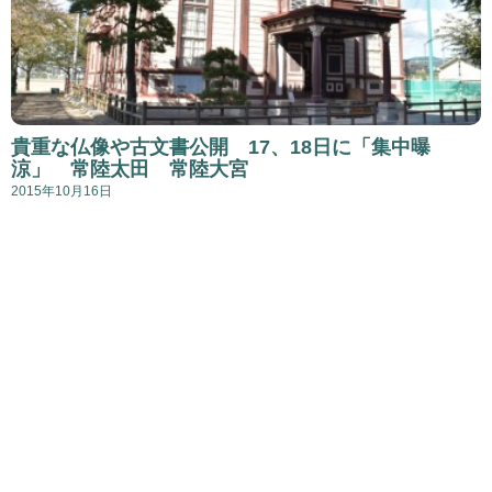
貴重な仏像や古文書公開 17、18日に「集中曝
涼」 常陸太田 常陸大宮
2015年10月16日