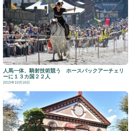
人馬一体、騎射技術競う ホースバックアーチェリ
ーに１３カ国２２人
2015年10月16日