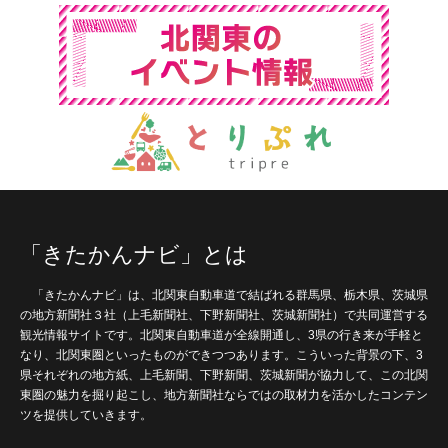
「きたかんナビ」とは
「きたかんナビ」は、北関東自動車道で結ばれる群馬県、栃木県、茨城県
の地方新聞社３社（上毛新聞社、下野新聞社、茨城新聞社）で共同運営する
観光情報サイトです。北関東自動車道が全線開通し、3県の行き来が手軽と
なり、北関東圏といったものができつつあります。こういった背景の下、3
県それぞれの地方紙、上毛新聞、下野新聞、茨城新聞が協力して、この北関
東圏の魅力を掘り起こし、地方新聞社ならではの取材力を活かしたコンテン
ツを提供していきます。