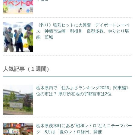
《釣り》強烈ヒットに大興奮 デイボートシーバ
ス 神栖市波崎・利根川 良型多数、やりとり堪
能 茨城
人気記事（１週間）
栃木県内で「住みよさランキング2026」関東編1
位の市は？ 県庁所在地の宇都宮市は2位
栃木県茂木町にある“昭和レトロ”なミニテーマパー
ク 8月は「夏のレトロ縁日」開催