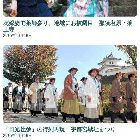
花嫁姿で薬師参り、地域にお披露目 那須塩原・薬
王寺
2015年10月19日
「日光社参」の行列再現 宇都宮城址まつり
2015年10月19日