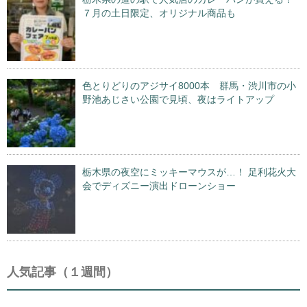
７月の土日限定、オリジナル商品も
色とりどりのアジサイ8000本 群馬・渋川市の小
野池あじさい公園で見頃、夜はライトアップ
栃木県の夜空にミッキーマウスが…！ 足利花火大
会でディズニー演出ドローンショー
人気記事（１週間）