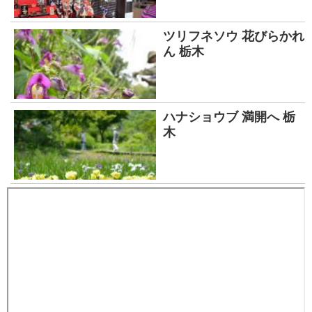
ツリフネソウ 花びらかれ
ん 栃木
ハナショウブ 満開へ 栃
木