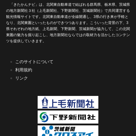
「きたかんナビ」は、北関東自動車道で結ばれる群馬県、栃木県、茨城県
の地方新聞社３社（上毛新聞社、下野新聞社、茨城新聞社）で共同運営する
観光情報サイトです。北関東自動車道が全線開通し、3県の行き来が手軽と
なり、北関東圏といったものができつつあります。こういった背景の下、3
県それぞれの地方紙、上毛新聞、下野新聞、茨城新聞が協力して、この北関
東圏の魅力を掘り起こし、地方新聞社ならではの取材力を活かしたコンテン
ツを提供していきます。
このサイトについて
利用規約
リンク