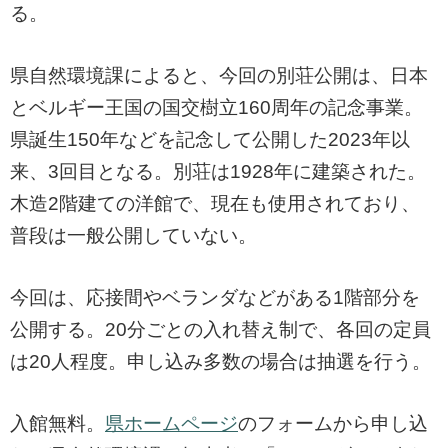
る。
県自然環境課によると、今回の別荘公開は、日本
とベルギー王国の国交樹立160周年の記念事業。
県誕生150年などを記念して公開した2023年以
来、3回目となる。別荘は1928年に建築された。
木造2階建ての洋館で、現在も使用されており、
普段は一般公開していない。
今回は、応接間やベランダなどがある1階部分を
公開する。20分ごとの入れ替え制で、各回の定員
は20人程度。申し込み多数の場合は抽選を行う。
入館無料。
県ホームページ
のフォームから申し込