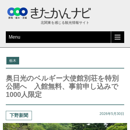
北関東を感じる観光情報サイト
Menu
栃木
奥日光のベルギー大使館別荘を特別
公開へ 入館無料、事前申し込みで
1000人限定
2026年5月30日
下野新聞