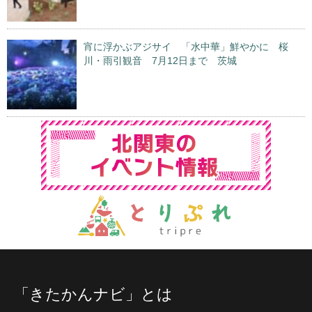
宵に浮かぶアジサイ 「水中華」鮮やかに 桜
川・雨引観音 7月12日まで 茨城
「きたかんナビ」とは