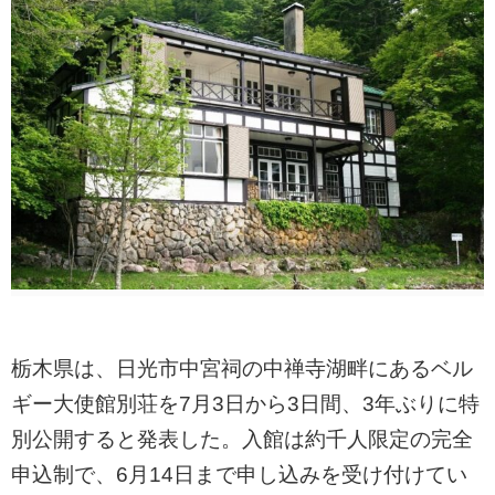
栃木県は、日光市中宮祠の中禅寺湖畔にあるベル
ギー大使館別荘を7月3日から3日間、3年ぶりに特
別公開すると発表した。入館は約千人限定の完全
申込制で、6月14日まで申し込みを受け付けてい