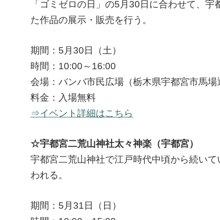
「ゴミゼロの日」の5月30日に合わせて、
た作品の展示・販売を行う。
期間：5月30日（土）
時間：10:00～16:00
会場：バンバ市民広場（栃木県宇都宮市馬場通り
料金：入場無料
⇒イベント詳細はこちら
☆宇都宮二荒山神社太々神楽（宇都宮）
宇都宮二荒山神社で江戸時代中頃から続いてい
われる。
期間：5月31日（日）