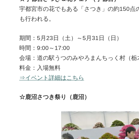
宇都宮市の花でもある「さつき」の約150
も行われる。
期間：5月23日（土）～5月31日（日）
時間：9:00～17:00
会場：道の駅うつのみやろまんちっく村（栃木
料金：入場無料
⇒イベント詳細はこちら
☆鹿沼さつき祭り（鹿沼）