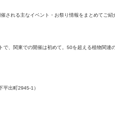
に開催される主なイベント・お祭り情報をまとめてご紹
トで、関東での開催は初めて。50を超える植物関連
出町2945-1）