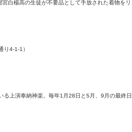
宇都宮白楊高の生徒が不要品として手放された着物をリ
4-1-1）
る上演奉納神楽。毎年1月28日と5月、9月の最終