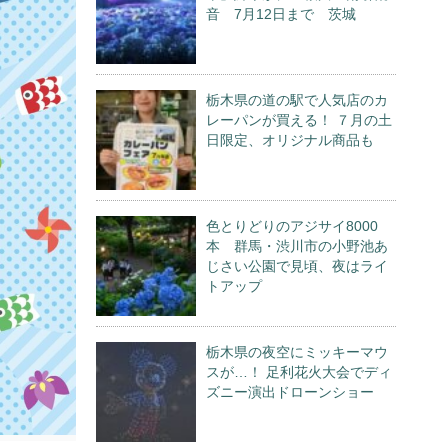
音 7月12日まで 茨城
栃木県の道の駅で人気店のカ
レーパンが買える！ ７月の土
日限定、オリジナル商品も
色とりどりのアジサイ8000
本 群馬・渋川市の小野池あ
じさい公園で見頃、夜はライ
トアップ
栃木県の夜空にミッキーマウ
スが…！ 足利花火大会でディ
ズニー演出ドローンショー