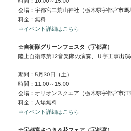
時間：10:00～15:00
会場：宇都宮二荒山神社（栃木県宇都宮市馬場通
料金：無料
⇒イベント詳細はこちら
☆自衛隊グリーンフェスタ（宇都宮）
陸上自衛隊第12音楽隊の演奏、Ｕ字工事出
期間：5月30日（土）
時間：11:00～15:00
会場：オリオンスクエア（栃木県宇都宮市江野
料金：入場無料
⇒イベント詳細はこちら
☆宇都宮さつき＆花フェア（宇都宮）