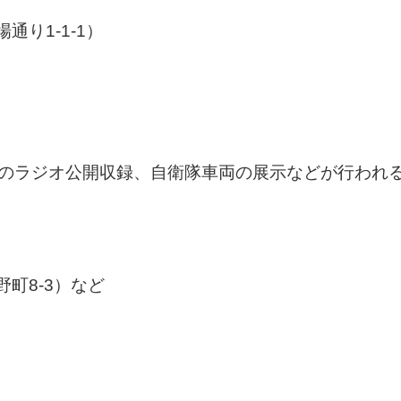
り1-1-1）
演のラジオ公開収録、自衛隊車両の展示などが行われ
町8-3）など