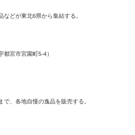
品などが東北6県から集結する。
都宮市宮園町5-4）
まで、各地自慢の逸品を販売する。