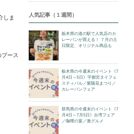
人気記事（１週間）
介しま
栃木県の道の駅で人気店のカ
レーパンが買える！ ７月の土
日限定、オリジナル商品も
のブース
栃木県の今週末のイベント《7
月4日～5日》宇都宮タイフェ
スティバル／紫陽花まつり／
カレーパンフェア
群馬県の今週末のイベント《7
月4日～7月5日》台湾フェア
／咖哩の宴／激グルメ