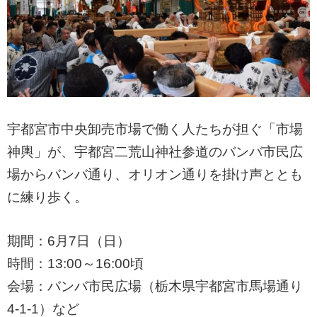
宇都宮市中央卸売市場で働く人たちが担ぐ「市場
神輿」が、宇都宮二荒山神社参道のバンバ市民広
場からバンバ通り、オリオン通りを掛け声ととも
に練り歩く。
期間：6月7日（日）
時間：13:00～16:00頃
会場：バンバ市民広場（栃木県宇都宮市馬場通り
4-1-1）など