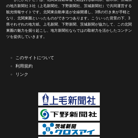
の地方新聞社３社（上毛新聞社、下野新聞社、茨城新聞社）で共同運営する
観光情報サイトです。北関東自動車道が全線開通し、3県の行き来が手軽と
なり、北関東圏といったものができつつあります。こういった背景の下、3
県それぞれの地方紙、上毛新聞、下野新聞、茨城新聞が協力して、この北関
東圏の魅力を掘り起こし、地方新聞社ならではの取材力を活かしたコンテン
ツを提供していきます。
このサイトについて
利用規約
リンク