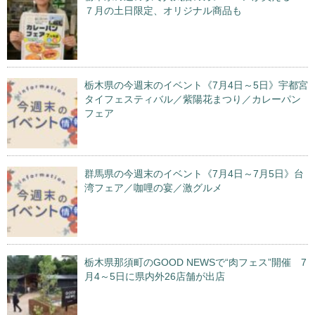
７月の土日限定、オリジナル商品も
栃木県の今週末のイベント《7月4日～5日》宇都宮
タイフェスティバル／紫陽花まつり／カレーパン
フェア
群馬県の今週末のイベント《7月4日～7月5日》台
湾フェア／咖哩の宴／激グルメ
栃木県那須町のGOOD NEWSで“肉フェス”開催 7
月4～5日に県内外26店舗が出店