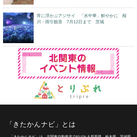
宵に浮かぶアジサイ 「水中華」鮮やかに 桜
川・雨引観音 7月12日まで 茨城
「きたかんナビ」とは
「きたかんナビ」は、北関東自動車道で結ばれる群馬県、栃木県、茨城県