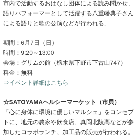
市内で活動するおはなし団体による読み聞かせ、
語りパフォーマーとして活躍する八重幡典子さん
による語りと歌の公演などが行われる。
期間：6月7日（日）
時間：9:20～13:00
会場：グリムの館（栃木県下野市下古山747）
料金：無料
⇒イベント詳細はこちら
☆SATOYAMAヘルシーマーケット（市貝）
「心に身体に環境に優しいマルシェ」をコンセプ
トに、地元の農家や飲食店、真岡北陵高などが参
加したコラボランチ、加工品の販売が行われる。