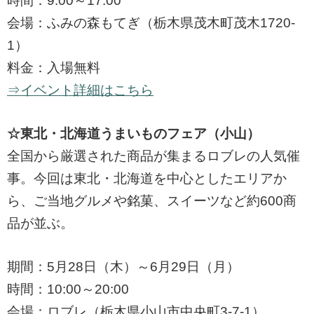
時間：9:00～17:00
会場：ふみの森もてぎ（栃木県茂木町茂木1720-
1）
料金：入場無料
⇒イベント詳細はこちら
☆東北・北海道うまいものフェア（小山）
全国から厳選された商品が集まるロブレの人気催
事。今回は東北・北海道を中心としたエリアか
ら、ご当地グルメや銘菓、スイーツなど約600商
品が並ぶ。
期間：5月28日（木）～6月29日（月）
時間：10:00～20:00
会場：ロブレ（栃木県小山市中央町3-7-1）