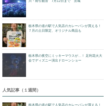
川・雨引観音 7月12日まで 茨城
栃木県の道の駅で人気店のカレーパンが買える！
７月の土日限定、オリジナル商品も
栃木県の夜空にミッキーマウスが…！ 足利花火大
会でディズニー演出ドローンショー
人気記事（１週間）
栃木県の道の駅で人気店のカレーパンが買える！