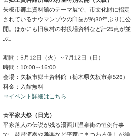
矢板市郷土資料館のテーマ展で、市文化財に指定
されているナウマンゾウの臼歯が約30年ぶりに公
開。ほかにも旧泉村の村役場資料など計25点が並
ぶ。
期間：5月12日（火）～7月12日（日）
時間：10:00～16:00
会場：矢板市郷土資料館（栃木県矢板市泉526）
料金：入館無料
⇒イベント詳細はこちら
☆平家大祭（日光）
平家落人の伝説が残る湯西川温泉街の恒例行事
で、琵琶演奏や雅楽など平家にまつわる催しが繰