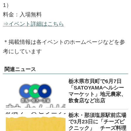
1）
料金：入場無料
⇒イベント詳細はこちら
＊掲載情報は各イベントのホームページなどを参
考にしています
関連ニュース
栃木県市貝町で6月7日
「SATOYAMAヘルシー
マーケット」地元農家、
飲食店など出店
栃木・那須塩原駅前広場
で3月23日に「チーズピ
クニック」 チーズ料理