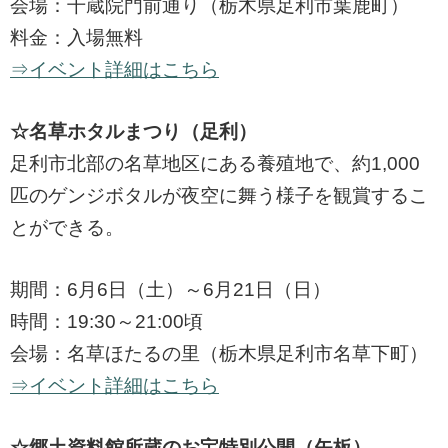
会場：千蔵院門前通り（栃木県足利市葉鹿町）
料金：入場無料
⇒イベント詳細はこちら
☆名草ホタルまつり（足利）
足利市北部の名草地区にある養殖地で、約1,000
匹のゲンジボタルが夜空に舞う様子を観賞するこ
とができる。
期間：6月6日（土）～6月21日（日）
時間：19:30～21:00頃
会場：名草ほたるの里（栃木県足利市名草下町）
⇒イベント詳細はこちら
☆郷土資料館所蔵のお宝特別公開（矢板）