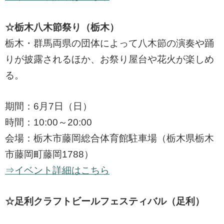
☆栃木八木節祭り（栃木）
栃木・群馬両県の団体によって八木節の演奏や踊
りが披露されるほか、お祭り屋台や花火が楽しめ
る。
期間：6月7日（日）
時間：10:00～20:00
会場：栃木市藤岡総合体育館駐車場（栃木県栃木
市藤岡町藤岡1788）
⇒イベント詳細はこちら
☆足利クラフトビールフェスティバル（足利）