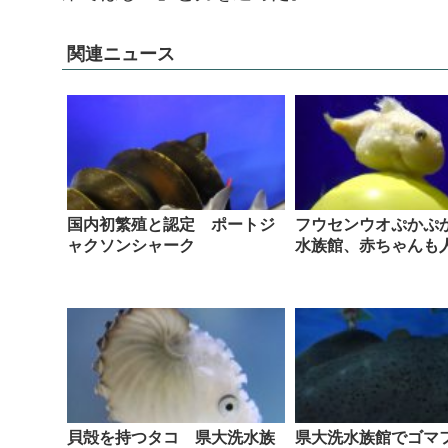
関連ニュース
国内初繁殖と認定 ポートジ
フウセンウオぷかぷ
ャクソンシャーク
水族館、赤ちゃんも
貝殻を持つタコ 県大洗水族
県大洗水族館でゴマ