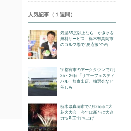
人気記事（１週間）
気温35度以上なら…かき氷を
無料サービス 栃木県真岡市
のゴルフ場で“夏応援”企画
宇都宮市のアークタウンで7月
25～26日「サマーフェスティ
バル」飲食出店、抽選会など
催しも
栃木県真岡市で7月25日に大
花火大会 今年は新たに大迫
力“5号玉”打ち上げ