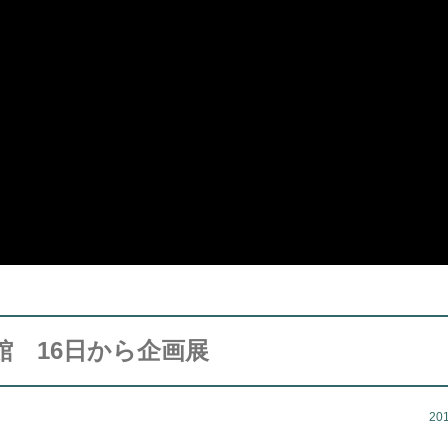
 16日から企画展
20