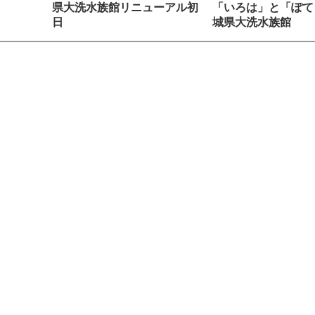
県大洗水族館リニューアル初
「いろは」と「ぽて
日
城県大洗水族館