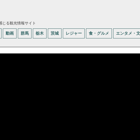
感じる観光情報サイト
動画
群馬
栃木
茨城
レジャー
食・グルメ
エンタメ・