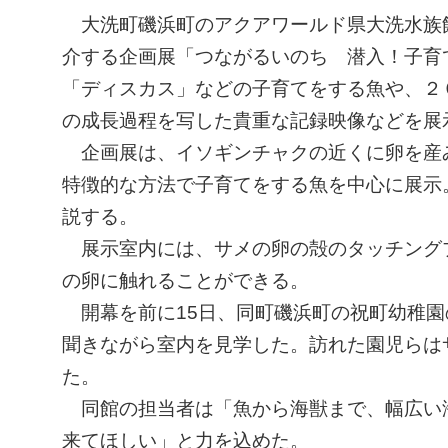
大洗町磯浜町のアクアワールド県大洗水族館
介する企画展「つながるいのち 潜入！子育
「ディスカス」などの子育てをする魚や、２
の成長過程を写した貴重な記録映像などを展
企画展は、イソギンチャクの近くに卵を産
特徴的な方法で子育てをする魚を中心に展示
説する。
展示室内には、サメの卵の殻のタッチング
の卵に触れることができる。
開幕を前に15日、同町磯浜町の祝町幼稚園
聞きながら室内を見学した。訪れた園児らは
た。
同館の担当者は「魚から海獣まで、幅広い
来てほしい」と力を込めた。