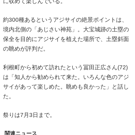
に収めて楽しんでいる。
約300種あるというアジサイの絶景ポイントは、
境内北側の「あじさい神苑」。大宝城跡の土塁の
保全を目的にアジサイを植えた場所で、土塁斜面
の眺めが評判だ。
利根町から初めて訪れたという冨田正広さん(72)
は「知人から勧められて来た。いろんな色のアジ
サイがあって楽しめた。眺めも良かった」と話し
た。
祭りは7月3日まで。
関連ニュース