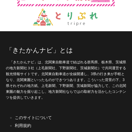
「きたかんナビ」とは
「きたかんナビ」は、北関東自動車道で結ばれる群馬県、栃木県、茨城県
の地方新聞社３社（上毛新聞社、下野新聞社、茨城新聞社）で共同運営する
観光情報サイトです。北関東自動車道が全線開通し、3県の行き来が手軽と
なり、北関東圏といったものができつつあります。こういった背景の下、3
県それぞれの地方紙、上毛新聞、下野新聞、茨城新聞が協力して、この北関
東圏の魅力を掘り起こし、地方新聞社ならではの取材力を活かしたコンテン
ツを提供していきます。
このサイトについて
利用規約