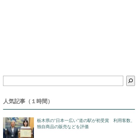
検
索
人気記事（１時間）
栃木県の“日本一広い”道の駅が初受賞 利用客数、
独自商品の販売などを評価