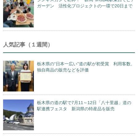
ガーデン 活性化プロジェクトの一環で20日まで
人気記事（１週間）
栃木県の“日本一広い”道の駅が初受賞 利用客数、
独自商品の販売などを評価
栃木県の道の駅で7月11～12日「八十里越」道の
駅連携フェスタ 新潟県の特産品を販売