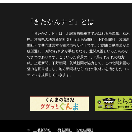
「きたかんナビ」とは
「きたかんナビ」は、北関東自動車道で結ばれる群馬県、栃木
県、茨城県の地方新聞社３社（上毛新聞社、下野新聞社、茨城新
聞社）で共同運営する観光情報サイトです。北関東自動車道が全
線開通し、3県の行き来が手軽となり、北関東圏といったものが
できつつあります。こういった背景の下、3県それぞれの地方
紙、上毛新聞、下野新聞、茨城新聞が協力して、この北関東圏の
魅力を掘り起こし、地方新聞社ならではの取材力を活かしたコン
テンツを提供していきます。
©
上毛新聞社
下野新聞社
茨城新聞社