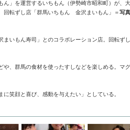
もん」を運営するいちもん（伊勢崎市昭和町）が、
、回転ずし店「群馬いちもん 金沢まいもん」＝
写
沢まいもん寿司」とのコラボレーション店。回転ず
どや、群馬の食材を使ったすしなどを楽しめる。マ
まに笑顔と喜び、感動を与えたい」としている。