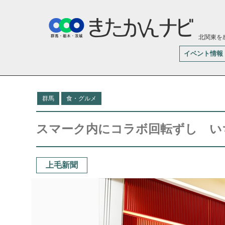
北関東を
イベント情報
群馬
食・グルメ
スマーク内にコラボ回転ずし い
上毛新聞