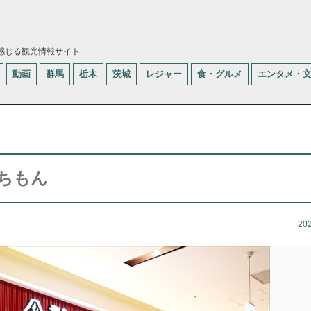
感じる観光情報サイト
動画
群馬
栃木
茨城
レジャー
食・グルメ
エンタメ・
ちもん
20