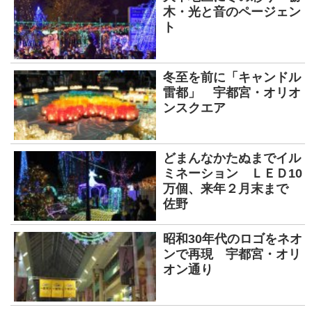
木・光と音のページェン
ト
冬至を前に「キャンドル
雷都」 宇都宮・オリオ
ンスクエア
どまんなかたぬまでイル
ミネーション ＬＥＤ10
万個、来年２月末まで
佐野
昭和30年代のロゴをネオ
ンで再現 宇都宮・オリ
オン通り