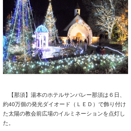
【那須】湯本のホテルサンバレー那須は６日、
約40万個の発光ダイオード（ＬＥＤ）で飾り付け
た太陽の教会前広場のイルミネーションを点灯し
た。