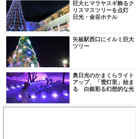
巨大ヒマラヤスギ飾るク
リスマスツリーを点灯
日光・金谷ホテル
矢板駅西口にイルミ巨大
ツリー
奥日光のかまくらライト
アップ、「雪灯里」始ま
る 白銀彩る幻想的な光