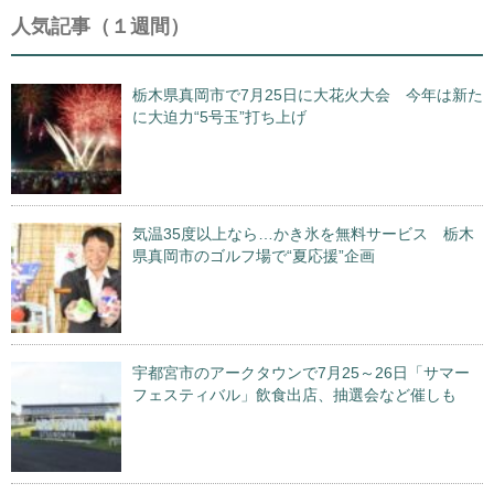
人気記事（１週間）
栃木県真岡市で7月25日に大花火大会 今年は新た
に大迫力“5号玉”打ち上げ
気温35度以上なら…かき氷を無料サービス 栃木
県真岡市のゴルフ場で“夏応援”企画
宇都宮市のアークタウンで7月25～26日「サマー
フェスティバル」飲食出店、抽選会など催しも