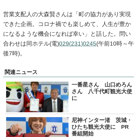
営業支配人の大森賢さんは「町の協力があり実現
できた企画。コロナ禍でも楽しめて、人生が豊か
になるような機会になれば幸い」と話した。問い
合わせは同ホテル(電)
029(231)0245
(午前10時～午
後7時)。
関連ニュース
一番星さん 山口めろん
さん 八千代町観光大使
に
尼神インター渚 茨城・
ひたち観光大使に PR
番組開始