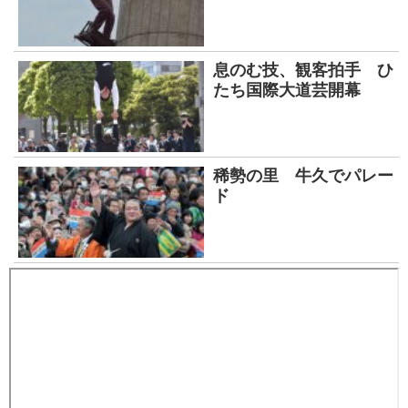
息のむ技、観客拍手 ひ
たち国際大道芸開幕
稀勢の里 牛久でパレー
ド