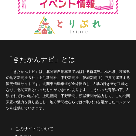
「きたかんナビ」とは
「きたかんナビ」は、北関東自動車道で結ばれる群馬県、栃木県、茨城県
の地方新聞社３社（上毛新聞社、下野新聞社、茨城新聞社）で共同運営する
観光情報サイトです。北関東自動車道が全線開通し、3県の行き来が手軽と
なり、北関東圏といったものができつつあります。こういった背景の下、3
県それぞれの地方紙、上毛新聞、下野新聞、茨城新聞が協力して、この北関
東圏の魅力を掘り起こし、地方新聞社ならではの取材力を活かしたコンテン
ツを提供していきます。
このサイトについて