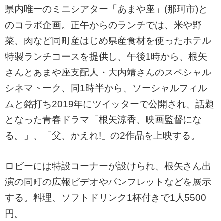
県内唯一のミニシアター「あまや座」(那珂市)と
のコラボ企画。正午からのランチでは、米や野
菜、肉など同町産はじめ県産食材を使ったホテル
特製ランチコースを提供し、午後1時から、根矢
さんとあまや座支配人・大内靖さんのスペシャル
シネマトーク、同1時半から、ソーシャルフィル
ムと銘打ち2019年にツイッターで公開され、話題
となった青春ドラマ「根矢涼香、映画監督にな
る。」、「父、かえれ!」の2作品を上映する。
ロビーには特設コーナーが設けられ、根矢さん出
演の同町の広報ビデオやパンフレットなどを展示
する。料理、ソフトドリンク1杯付きで1人5500
円。