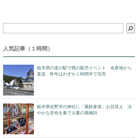
検
索
人気記事（１時間）
栃木県の道の駅で桃の販売イベント 名産地から
直送、昨年はわずか１時間半で完売
栃木県佐野市の神社に「風鈴参道」お目見え 涼
やかな音色を奏でる夏の風物詩