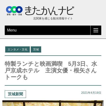
北関東を感じる観光情報サイト
Menu
エンタメ・文化
茨城
特製ランチと映画満喫 5月3日、水
戸京成ホテル 主演女優・根矢さん
トークも
2021年4月19日
茨城新聞