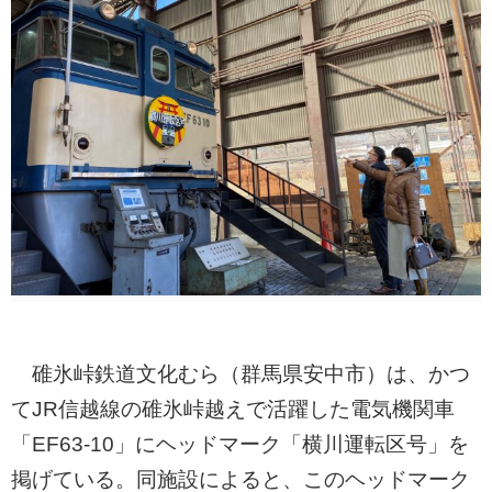
碓氷峠鉄道文化むら（群馬県安中市）は、かつ
てJR信越線の碓氷峠越えで活躍した電気機関車
「EF63-10」にヘッドマーク「横川運転区号」を
掲げている。同施設によると、このヘッドマーク