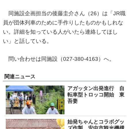
同施設企画担当の後藤圭介さん（26）は「JR職
員が団体列車のために手作りしたものかもしれな
い。詳細を知っている人がいたら連絡してほし
い」と話している。
問い合わせは同施設（027-380-4163）へ。
関連ニュース
アガッタン出発進行 自
転車型トロッコ開始 東
吾妻
始発ちゃんとコラボグッ
ズ作製 安中市観光機構