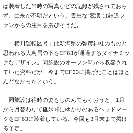
は装着した当時の写真などの記録が残されておら
ず、由来が不明だという。貴重な“競演”は鉄道フ
ァンからの注目を浴びそうだ。
「横川運転区号」は新潟県の弥彦神社のものと
思われる大鳥居の下をEF63が通過するダイナミッ
クなデザイン。同施設のオープン時から収容され
ていた資料だが、今までEF63に掲げたことはほと
んどなかったという。
同施設は往時の姿をしのんでもらおうと、1月
から月替わりで碓氷峠にゆかりのあるヘッドマー
クをEF63に装着している。今回も3月末まで掲げ
る予定。