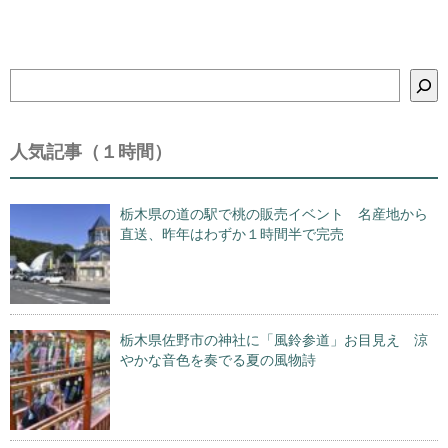
検
索
人気記事（１時間）
栃木県の道の駅で桃の販売イベント 名産地から
直送、昨年はわずか１時間半で完売
栃木県佐野市の神社に「風鈴参道」お目見え 涼
やかな音色を奏でる夏の風物詩