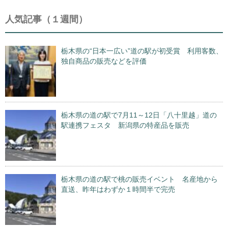
人気記事（１週間）
栃木県の“日本一広い”道の駅が初受賞 利用客数、
独自商品の販売などを評価
栃木県の道の駅で7月11～12日「八十里越」道の
駅連携フェスタ 新潟県の特産品を販売
栃木県の道の駅で桃の販売イベント 名産地から
直送、昨年はわずか１時間半で完売