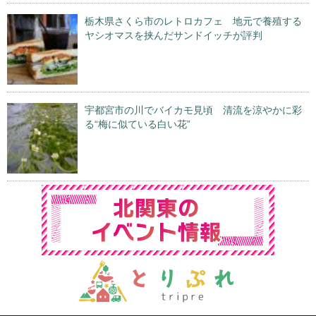
栃木県さくら市のレトロカフェ 地元で養殖する
ヤシオマスを挟んだサンドイッチが評判
宇都宮市の川でバイカモ見頃 清流を涼やかに彩
る“梅に似ている白い花”