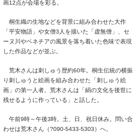
画12点が会場を彩る。
桐生織の生地などを背景に組み合わせた大作
「平安物語」や女僧3人を描いた「虚無僧」、セ
ーヌ川やベネチアの風景を落ち着いた色味で表現
した作品などが並ぶ。
荒木さんは刺しゅう歴約60年。桐生伝統の横振
り刺しゅうと絵画を組み合わせた「刺しゅう絵
画」の第一人者。荒木さんは「絹の文化を後世に
残せるように作っている」と話した。
午前9時～午後3時。土、日、祝日休み。問い合
わせは荒木さん（?090-5433-5303）へ。