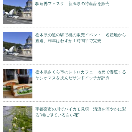
駅連携フェスタ 新潟県の特産品を販売
栃木県の道の駅で桃の販売イベント 名産地から
直送、昨年はわずか１時間半で完売
栃木県さくら市のレトロカフェ 地元で養殖する
ヤシオマスを挟んだサンドイッチが評判
宇都宮市の川でバイカモ見頃 清流を涼やかに彩
る“梅に似ている白い花”