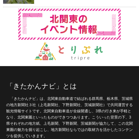
「きたかんナビ」とは
「きたかんナビ」は、北関東自動車道で結ばれる群馬県、栃木県、茨城県
の地方新聞社３社（上毛新聞社、下野新聞社、茨城新聞社）で共同運営する
観光情報サイトです。北関東自動車道が全線開通し、3県の行き来が手軽と
なり、北関東圏といったものができつつあります。こういった背景の下、3
県それぞれの地方紙、上毛新聞、下野新聞、茨城新聞が協力して、この北関
東圏の魅力を掘り起こし、地方新聞社ならではの取材力を活かしたコンテン
ツを提供していきます。