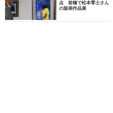
点 前橋で松本零士さん
の版画作品展