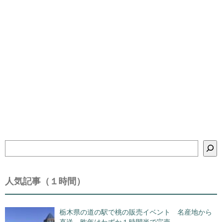
検
索
人気記事（１時間）
栃木県の道の駅で桃の販売イベント 名産地から
直送、昨年はわずか１時間半で完売