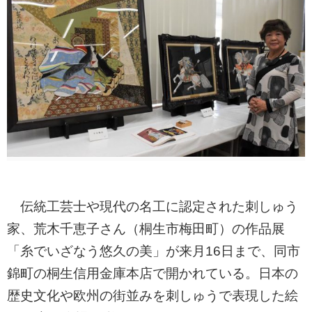
伝統工芸士や現代の名工に認定された刺しゅう
家、荒木千恵子さん（桐生市梅田町）の作品展
「糸でいざなう悠久の美」が来月16日まで、同市
錦町の桐生信用金庫本店で開かれている。日本の
歴史文化や欧州の街並みを刺しゅうで表現した絵