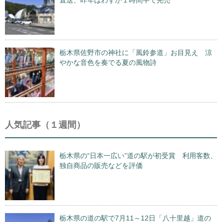
栃木県佐野市の神社に「風鈴参道」お目見え 涼
やかな音色を奏でる夏の風物詩
人気記事（１週間）
栃木県の“日本一広い”道の駅が初受賞 利用客数、
独自商品の販売などを評価
栃木県の道の駅で7月11～12日「八十里越」道の