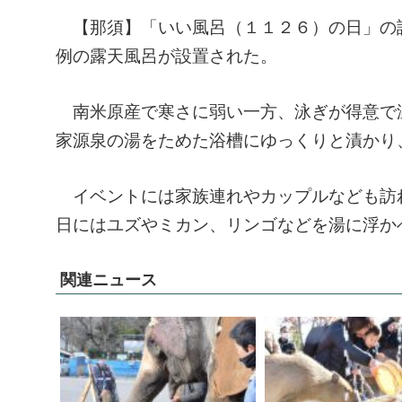
【那須】「いい風呂（１１２６）の日」の語
例の露天風呂が設置された。
南米原産で寒さに弱い一方、泳ぎが得意で
家源泉の湯をためた浴槽にゆっくりと漬かり
イベントには家族連れやカップルなども訪れ
日にはユズやミカン、リンゴなどを湯に浮か
関連ニュース