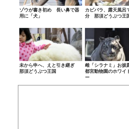
ゾウが書き初め 長い鼻で器
カピバラ、露天風呂
用に「犬」
分 那須どうぶつ王
未から申へ、えと引き継ぎ
雌「シラナミ」お披
那須どうぶつ王国
都宮動物園のホワイ
ー