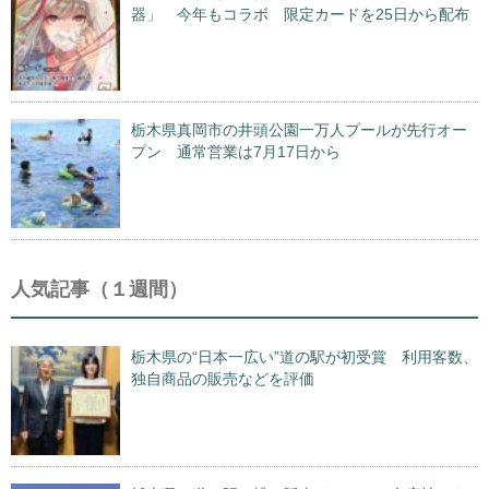
器」 今年もコラボ 限定カードを25日から配布
栃木県真岡市の井頭公園一万人プールが先行オー
プン 通常営業は7月17日から
人気記事（１週間）
栃木県の“日本一広い”道の駅が初受賞 利用客数、
独自商品の販売などを評価