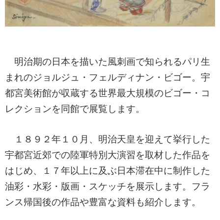
明治期の日本を描いた風刺画で知られるパリ生
まれのジョルジュ・フェルディナン・ビゴー。宇
都宮美術館が収蔵する世界最大規模のビゴー・コ
レクションを同館で展覧します。
１８９２年１０月、明治天皇を迎えて挙行した
宇都宮近郊での陸軍特別大演習を取材した作品を
はじめ、１７年以上に及ぶ日本滞在中に制作した
油彩・水彩・版画・スケッチを展示します。フラ
ンス帰国後の作品や豊富な資料も紹介します。