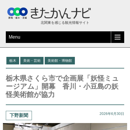
北関東を感じる観光情報サイト
Menu
栃木
美術・芸術
美術館・博物館
栃木県さくら市で企画展「妖怪ミュ
ージアム」開幕 香川・小豆島の妖
怪美術館が協力
2026年6月30日
下野新聞