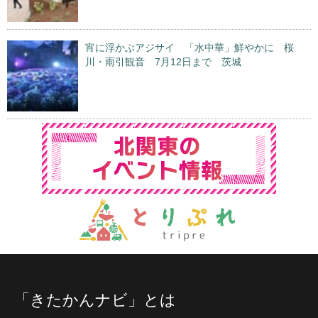
宵に浮かぶアジサイ 「水中華」鮮やかに 桜
川・雨引観音 7月12日まで 茨城
「きたかんナビ」とは