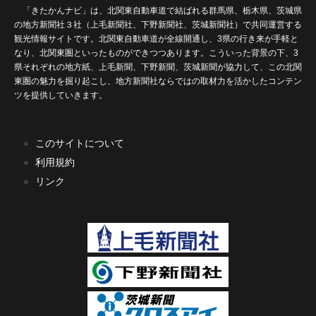
「きたかんナビ」は、北関東自動車道で結ばれる群馬県、栃木県、茨城県
の地方新聞社３社（上毛新聞社、下野新聞社、茨城新聞社）で共同運営する
観光情報サイトです。北関東自動車道が全線開通し、3県の行き来が手軽と
なり、北関東圏といったものができつつあります。こういった背景の下、3
県それぞれの地方紙、上毛新聞、下野新聞、茨城新聞が協力して、この北関
東圏の魅力を掘り起こし、地方新聞社ならではの取材力を活かしたコンテン
ツを提供していきます。
このサイトについて
利用規約
リンク