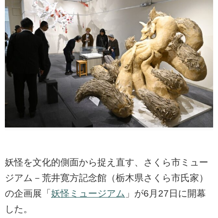
妖怪を文化的側面から捉え直す、さくら市ミュー
ジアム－荒井寛方記念館（栃木県さくら市氏家）
の企画展「
妖怪ミュージアム
」が6月27日に開幕
した。