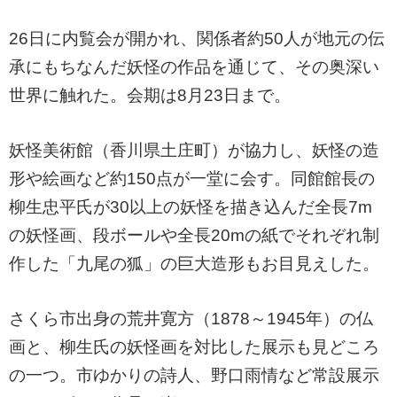
26日に内覧会が開かれ、関係者約50人が地元の伝
承にもちなんだ妖怪の作品を通じて、その奥深い
世界に触れた。会期は8月23日まで。
妖怪美術館（香川県土庄町）が協力し、妖怪の造
形や絵画など約150点が一堂に会す。同館館長の
柳生忠平氏が30以上の妖怪を描き込んだ全長7m
の妖怪画、段ボールや全長20mの紙でそれぞれ制
作した「九尾の狐」の巨大造形もお目見えした。
さくら市出身の荒井寛方（1878～1945年）の仏
画と、柳生氏の妖怪画を対比した展示も見どころ
の一つ。市ゆかりの詩人、野口雨情など常設展示