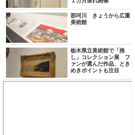
１カ月遅れ開催
那珂川 きょうから広重
美術館
栃木県立美術館で「推
し」コレクション展 フ
ァンが選んだ作品、とき
めきポイントも注目