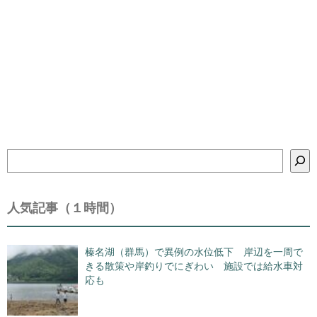
検
索
人気記事（１時間）
榛名湖（群馬）で異例の水位低下 岸辺を一周で
きる散策や岸釣りでにぎわい 施設では給水車対
応も