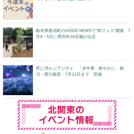
栃木県那須町のGOOD NEWSで“肉フェス”開催 7
月4～5日に県内外26店舗が出店
宵に浮かぶアジサイ 「水中華」鮮やかに 桜
川・雨引観音 7月12日まで 茨城