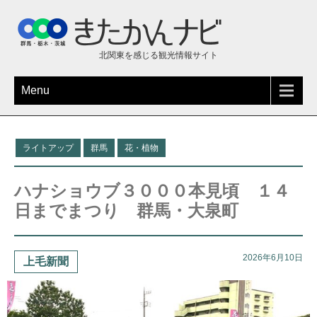
北関東を感じる観光情報サイト
Menu
ライトアップ
群馬
花・植物
ハナショウブ３０００本見頃 １４
日までまつり 群馬・大泉町
2026年6月10日
上毛新聞