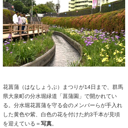
花菖蒲（はなしょうぶ）まつりが14日まで、群馬
県大泉町の分水堀緑道「菖蒲園」で開かれてい
る。分水堀花菖蒲を守る会のメンバーらが手入れ
した黄色や紫、白色の花を付けた約3千本が見頃
を迎えている＝
写真
。