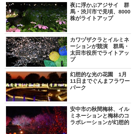
夜に浮かぶアジサイ 群
馬・渋川市で見頃、8000
株がライトアップ
カワヅザクラとイルミネ
ーションが競演 群馬・
太田市役所でライトアッ
プ
幻想的な光の花園 1月
11日までぐんまフラワー
パーク
安中市の秋間梅林、イル
ミネーションと梅林のコ
ラボレーションが幻想的