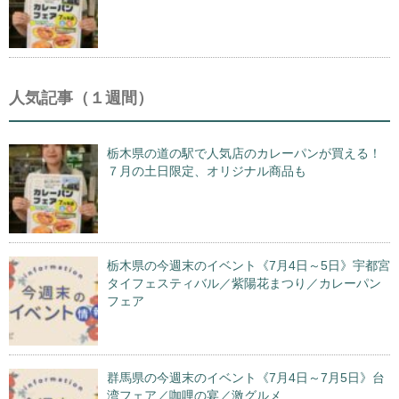
人気記事（１週間）
栃木県の道の駅で人気店のカレーパンが買える！
７月の土日限定、オリジナル商品も
栃木県の今週末のイベント《7月4日～5日》宇都宮
タイフェスティバル／紫陽花まつり／カレーパン
フェア
群馬県の今週末のイベント《7月4日～7月5日》台
湾フェア／咖哩の宴／激グルメ