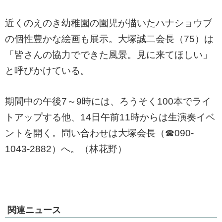
近くのえのき幼稚園の園児が描いたハナショウブ
の個性豊かな絵画も展示。大塚誠二会長（75）は
「皆さんの協力でできた風景。見に来てほしい」
と呼びかけている。
期間中の午後7～9時には、ろうそく100本でライ
トアップする他、14日午前11時からは生演奏イベ
ントを開く。問い合わせは大塚会長（☎090-
1043-2882）へ。（林花野）
関連ニュース