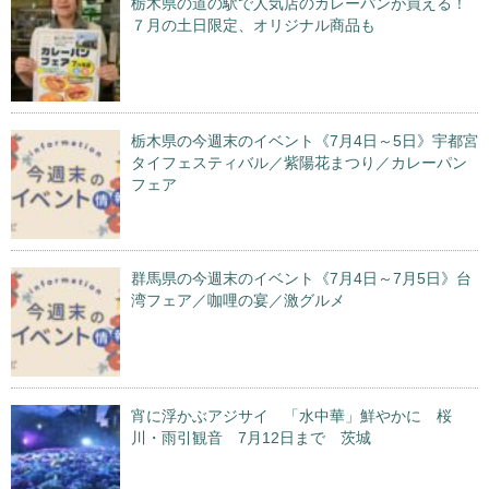
栃木県の道の駅で人気店のカレーパンが買える！
７月の土日限定、オリジナル商品も
栃木県の今週末のイベント《7月4日～5日》宇都宮
タイフェスティバル／紫陽花まつり／カレーパン
フェア
群馬県の今週末のイベント《7月4日～7月5日》台
湾フェア／咖哩の宴／激グルメ
宵に浮かぶアジサイ 「水中華」鮮やかに 桜
川・雨引観音 7月12日まで 茨城