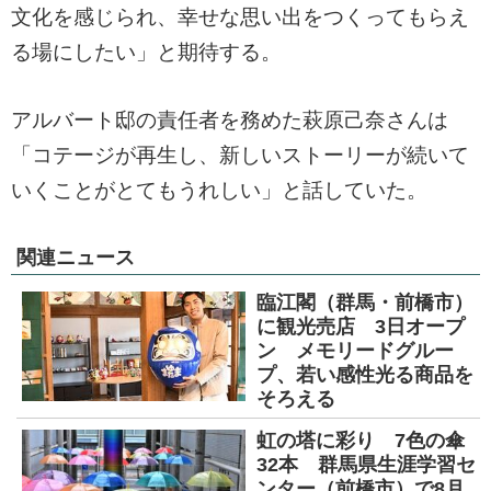
文化を感じられ、幸せな思い出をつくってもらえ
る場にしたい」と期待する。
アルバート邸の責任者を務めた萩原己奈さんは
「コテージが再生し、新しいストーリーが続いて
いくことがとてもうれしい」と話していた。
関連ニュース
臨江閣（群馬・前橋市）
に観光売店 3日オープ
ン メモリードグルー
プ、若い感性光る商品を
そろえる
虹の塔に彩り 7色の傘
32本 群馬県生涯学習セ
ンター（前橋市）で8月