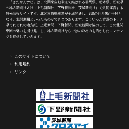
「きたかんナビ」は、北関東自動車道で結ばれる群馬県、栃木県、茨城県
の地方新聞社３社（上毛新聞社、下野新聞社、茨城新聞社）で共同運営する
観光情報サイトです。北関東自動車道が全線開通し、3県の行き来が手軽と
なり、北関東圏といったものができつつあります。こういった背景の下、3
県それぞれの地方紙、上毛新聞、下野新聞、茨城新聞が協力して、この北関
東圏の魅力を掘り起こし、地方新聞社ならではの取材力を活かしたコンテン
ツを提供していきます。
このサイトについて
利用規約
リンク