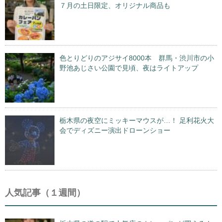
７月の土日限定、オリジナル商品も
色とりどりのアジサイ8000本 群馬・渋川市の小
野池あじさい公園で見頃、夜はライトアップ
栃木県の夜空にミッキーマウスが…！ 足利花火大
会でディズニー演出ドローンショー
人気記事（１週間）