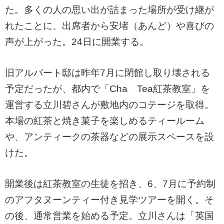
た。多くの人の思い出が詰まった場所が受け継が
れたことに、出席者から安堵（あんど）や喜びの
声が上がった。24日に開業する。
旧アルバート邸は昨年7月に閉館し取り壊される
予定だったが、都内で「Cha Tea紅茶教室」を
運営する立川碧さんが敷地内のコテージを取得。
本場の紅茶と焼き菓子を楽しめるティールーム
や、アンティークの茶器などの展示スペースを設
けた。
開業後は紅茶教室の生徒を招き、6、7月に予約制
のアフタヌーンティー付き見学ツアーを開く。そ
の後、通常営業を始める予定。立川さんは「英国