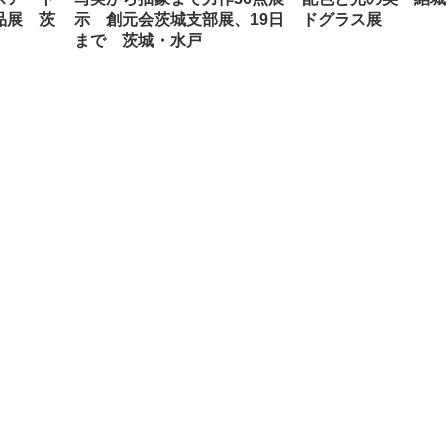
品展 茨
示 創元会茨城支部展、19日
ドグラス展
まで 茨城・水戸