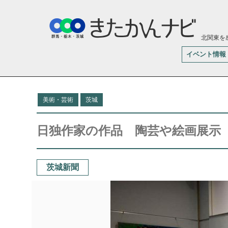
北関東を
イベント情報
美術・芸術
茨城
日独作家の作品 陶芸や絵画展示
茨城新聞