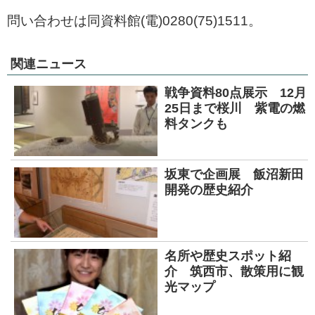
問い合わせは同資料館(電)0280(75)1511。
関連ニュース
戦争資料80点展示 12月
25日まで桜川 紫電の燃
料タンクも
坂東で企画展 飯沼新田
開発の歴史紹介
名所や歴史スポット紹
介 筑西市、散策用に観
光マップ