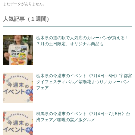
まだデータがありません。
人気記事（１週間）
栃木県の道の駅で人気店のカレーパンが買える！
７月の土日限定、オリジナル商品も
栃木県の今週末のイベント《7月4日～5日》宇都宮
タイフェスティバル／紫陽花まつり／カレーパン
フェア
群馬県の今週末のイベント《7月4日～7月5日》台
湾フェア／咖哩の宴／激グルメ