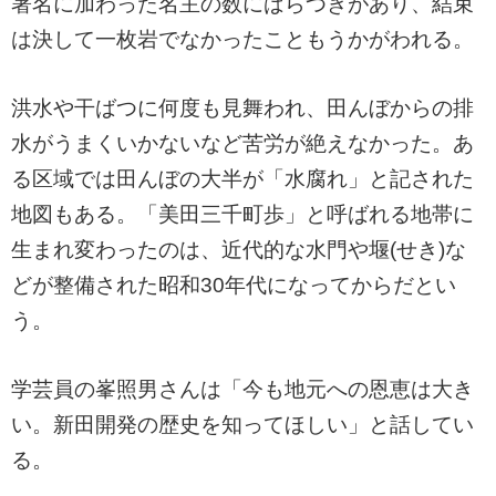
署名に加わった名主の数にばらつきがあり、結束
は決して一枚岩でなかったこともうかがわれる。
洪水や干ばつに何度も見舞われ、田んぼからの排
水がうまくいかないなど苦労が絶えなかった。あ
る区域では田んぼの大半が「水腐れ」と記された
地図もある。「美田三千町歩」と呼ばれる地帯に
生まれ変わったのは、近代的な水門や堰(せき)な
どが整備された昭和30年代になってからだとい
う。
学芸員の峯照男さんは「今も地元への恩恵は大き
い。新田開発の歴史を知ってほしい」と話してい
る。