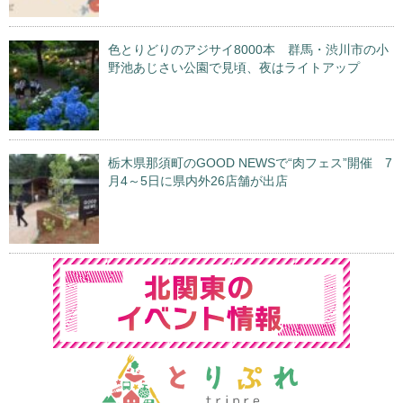
色とりどりのアジサイ8000本 群馬・渋川市の小
野池あじさい公園で見頃、夜はライトアップ
栃木県那須町のGOOD NEWSで“肉フェス”開催 7
月4～5日に県内外26店舗が出店