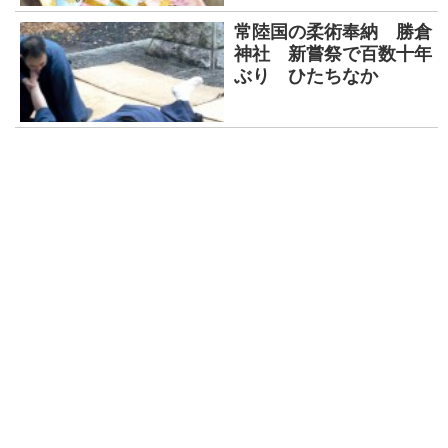
常陸国の柔術奉納 勝倉
神社 新嘗祭で百数十年
ぶり ひたちなか