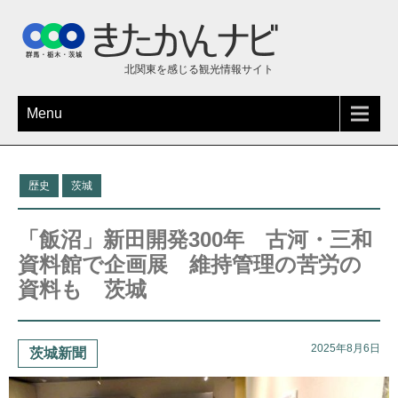
北関東を感じる観光情報サイト
Menu
歴史
茨城
「飯沼」新田開発300年 古河・三和
資料館で企画展 維持管理の苦労の
資料も 茨城
2025年8月6日
茨城新聞