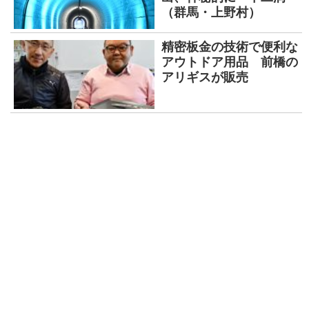
（群馬・上野村）
精密板金の技術で便利な
アウトドア用品 前橋の
アリギスが販売