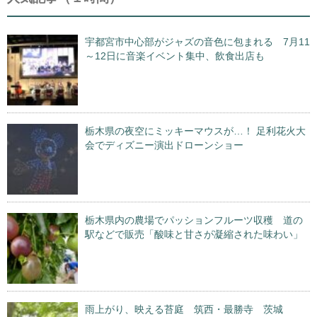
宇都宮市中心部がジャズの音色に包まれる 7月11
～12日に音楽イベント集中、飲食出店も
栃木県の夜空にミッキーマウスが…！ 足利花火大
会でディズニー演出ドローンショー
栃木県内の農場でパッションフルーツ収穫 道の
駅などで販売「酸味と甘さが凝縮された味わい」
雨上がり、映える苔庭 筑西・最勝寺 茨城