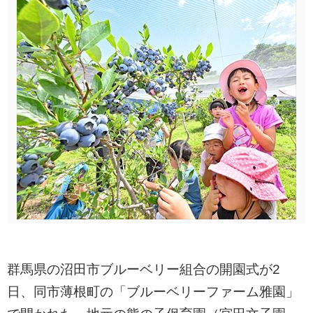
群馬県の沼田市ブルーベリー組合の開園式が2
日、同市薄根町の「ブルーベリーファーム雅園」