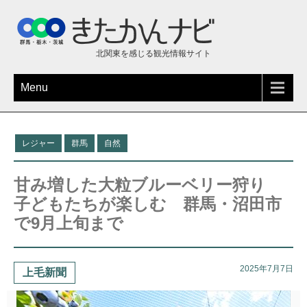
北関東を感じる観光情報サイト
Menu
レジャー
群馬
自然
甘み増した大粒ブルーベリー狩り
子どもたちが楽しむ 群馬・沼田市
で9月上旬まで
2025年7月7日
上毛新聞