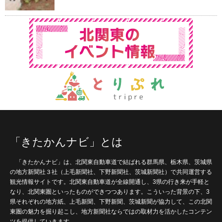
「きたかんナビ」とは
「きたかんナビ」は、北関東自動車道で結ばれる群馬県、栃木県、茨城県
の地方新聞社３社（上毛新聞社、下野新聞社、茨城新聞社）で共同運営する
観光情報サイトです。北関東自動車道が全線開通し、3県の行き来が手軽と
なり、北関東圏といったものができつつあります。こういった背景の下、3
県それぞれの地方紙、上毛新聞、下野新聞、茨城新聞が協力して、この北関
東圏の魅力を掘り起こし、地方新聞社ならではの取材力を活かしたコンテン
ツを提供していきます。