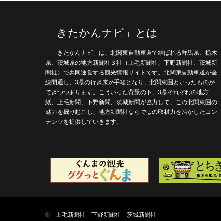
「きたかんナビ」とは
「きたかんナビ」は、北関東自動車道で結ばれる群馬県、栃木
県、茨城県の地方新聞社３社（上毛新聞社、下野新聞社、茨城新
聞社）で共同運営する観光情報サイトです。北関東自動車道が全
線開通し、3県の行き来が手軽となり、北関東圏といったものが
できつつあります。こういった背景の下、3県それぞれの地方
紙、上毛新聞、下野新聞、茨城新聞が協力して、この北関東圏の
魅力を掘り起こし、地方新聞社ならではの取材力を活かしたコン
テンツを提供していきます。
©
上毛新聞社
下野新聞社
茨城新聞社