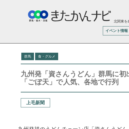
北関東を
イベント情報
群馬
食・グルメ
九州発「資さんうどん」群馬に初
「ごぼ天」で人気、各地で行列
上毛新聞