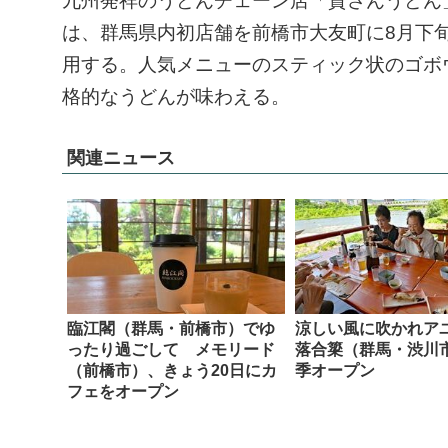
九州発祥のうどんチェーン店「資さんうどん
は、群馬県内初店舗を前橋市大友町に8月下
用する。人気メニューのスティック状のゴボ
格的なうどんが味わえる。
関連ニュース
臨江閣（群馬・前橋市）でゆ
涼しい風に吹かれ
ったり過ごして メモリード
落合簗（群馬・渋川
（前橋市）、きょう20日にカ
季オープン
フェをオープン