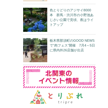
色とりどりのアジサイ8000
本 群馬・渋川市の小野池あ
じさい公園で見頃、夜はライ
トアップ
栃木県那須町のGOOD NEWS
で“肉フェス”開催 7月4～5日
に県内外26店舗が出店