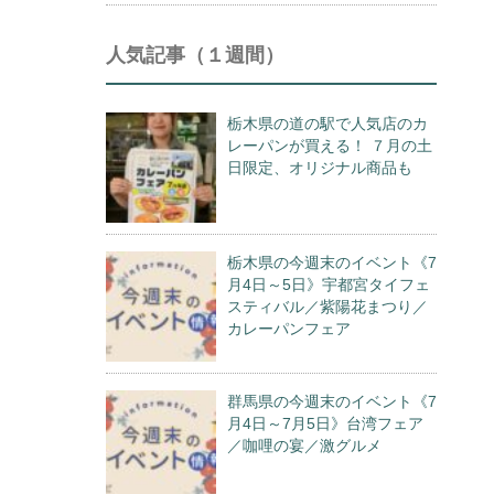
人気記事（１週間）
栃木県の道の駅で人気店のカ
レーパンが買える！ ７月の土
日限定、オリジナル商品も
栃木県の今週末のイベント《7
月4日～5日》宇都宮タイフェ
スティバル／紫陽花まつり／
カレーパンフェア
群馬県の今週末のイベント《7
月4日～7月5日》台湾フェア
／咖哩の宴／激グルメ