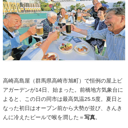
高崎高島屋（群馬県高崎市旭町）で恒例の屋上ビ
アガーデンが14日、始まった。前橋地方気象台に
よると、この日の同市は最高気温25.5度。夏日と
なった初日はオープン前から大勢が並び、きんき
んに冷えたビールで喉を潤した＝
写真
。