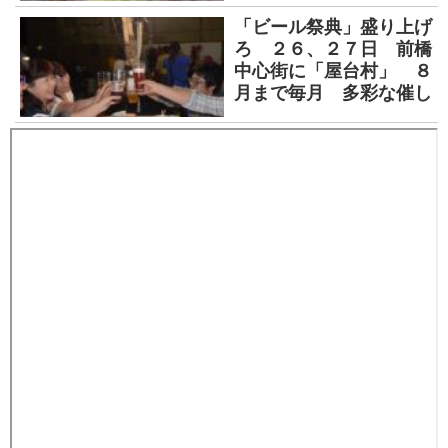
「ビール祭典」盛り上げ
ろ ２６、２７日 前橋
中心街に「屋台村」 ８
月まで毎月 多彩な催し