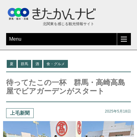
北関東を感じる観光情報サイト
Menu
夏
群馬
酒
食・グルメ
待ってたこの一杯 群馬・高崎高島
屋でビアガーデンがスタート
2025年5月18日
上毛新聞