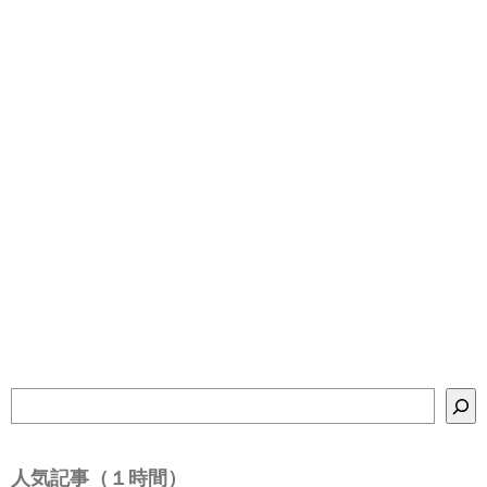
検
索
人気記事（１時間）