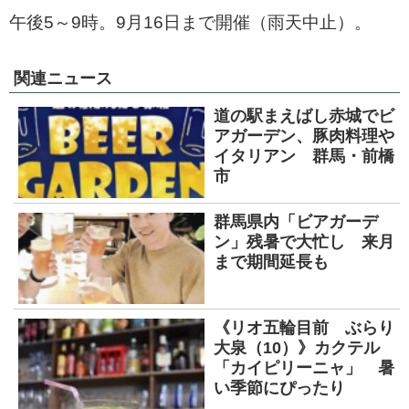
午後5～9時。9月16日まで開催（雨天中止）。
関連ニュース
道の駅まえばし赤城でビ
アガーデン、豚肉料理や
イタリアン 群馬・前橋
市
群馬県内「ビアガーデ
ン」残暑で大忙し 来月
まで期間延長も
《リオ五輪目前 ぶらり
大泉（10）》カクテル
「カイピリーニャ」 暑
い季節にぴったり