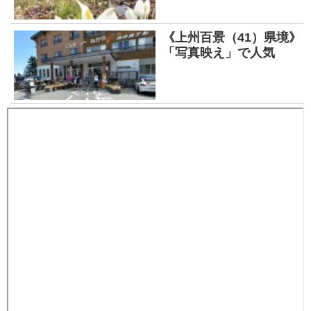
《上州百景（41）県境》
「写真映え」で人気