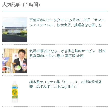
人気記事（１時間）
宇都宮市のアークタウンで7月25～26日「サマー
フェスティバル」飲食出店、抽選会など催しも
気温35度以上なら…かき氷を無料サービス 栃木
県真岡市のゴルフ場で“夏応援”企画
栃木県オリジナル梨「にっこり」の清涼飲料発
売 みずみずしい上品な甘さに