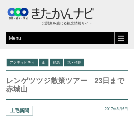
北関東を感じる観光情報サイト
Menu
アクティビティ
山
群馬
花・植物
レンゲツツジ散策ツアー 23日まで
赤城山
2017年6月6日
上毛新聞