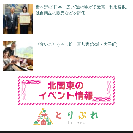
栃木県の“日本一広い”道の駅が初受賞 利用客数、
独自商品の販売などを評価
《食いこ》うるし処 富加家(茨城・大子町)