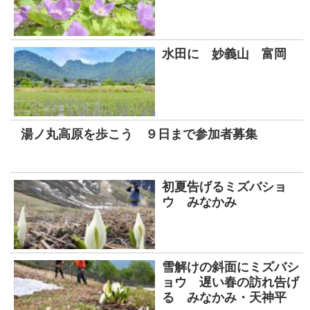
水田に 妙義山 富岡
湯ノ丸高原を歩こう ９日まで参加者募集
初夏告げるミズバショ
ウ みなかみ
雪解けの斜面にミズバシ
ョウ 遅い春の訪れ告げ
る みなかみ・天神平