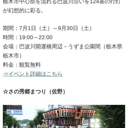
栃木市中心部を流れる巴波川沿いを124基の行灯
が幻想的に彩る。
期間：7月1日（土）～9月30日（土）
時間：19:00～22:00
会場：巴波川開運橋周辺－うずま公園間（栃木県
栃木市）
料金：観覧無料
⇒イベント詳細はこちら
☆さの秀郷まつり（佐野）