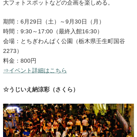
大フォトスポットなどの企画を楽しめる。
期間：6月29日（土）～9月30日（月）
時間：9:30～17:00（最終入館16:30）
会場：とちぎわんぱく公園（栃木県壬生町国谷
2273）
料金：800円
⇒イベント詳細はこちら
☆うじいえ納涼彩（さくら）