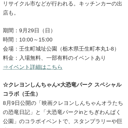
リサイクル市などが行われる。キッチンカーの出
店も。
期間：9月29日（日）
時間：10:00～15:00
会場：壬生町城址公園（栃木県壬生町本丸1-8）
料金：入場無料、一部有料のイベントあり
⇒イベント詳細はこちら
☆クレヨンしんちゃん×大恐竜パーク スペシャル
コラボ（壬生）
8月9日公開の「映画クレヨンしんちゃんオラたち
の恐竜日記」と「大恐竜パークinとちぎわんぱく
公園」のコラボイベントで、スタンプラリーや巨