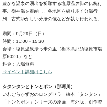
豊かな温泉の湧出を祈願する塩原温泉街の伝統行
事。御神湯を奉納し、各地区を練り歩く分湯行
列、古式ゆかしい分湯の儀などが執り行われる。
期間：9月29日（日）
時間：11:00～15:30
会場：塩原温泉湯っ歩の里（栃木県那須塩原市塩
原602-1）など
料金：入場無料
⇒イベント詳細はこちら
☆タンタンとトンとポン（那珂川）
いわむらかずおのロングセラー絵本「タンタン」
「トンとポン」シリーズの原画、海外版、創作資