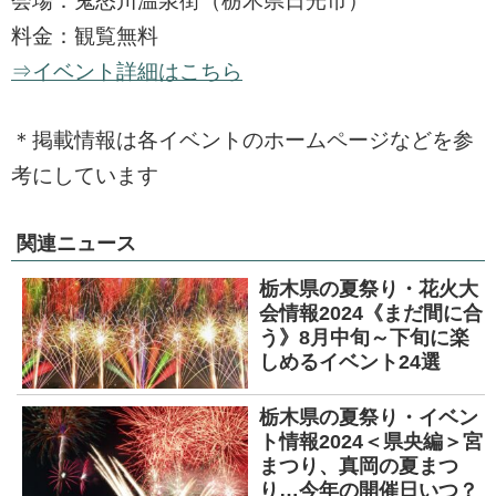
会場：鬼怒川温泉街（栃木県日光市）
料金：観覧無料
⇒イベント詳細はこちら
＊掲載情報は各イベントのホームページなどを参
考にしています
関連ニュース
栃木県の夏祭り・花火大
会情報2024《まだ間に合
う》8月中旬～下旬に楽
しめるイベント24選
栃木県の夏祭り・イベン
ト情報2024＜県央編＞宮
まつり、真岡の夏まつ
り…今年の開催日いつ？