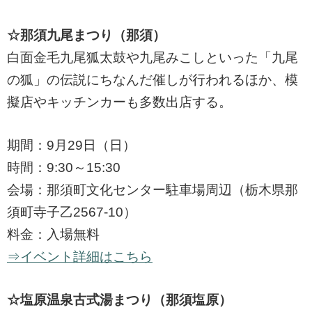
☆那須九尾まつり（那須）
白面金毛九尾狐太鼓や九尾みこしといった「九尾
の狐」の伝説にちなんだ催しが行われるほか、模
擬店やキッチンカーも多数出店する。
期間：9月29日（日）
時間：9:30～15:30
会場：那須町文化センター駐車場周辺（栃木県那
須町寺子乙2567-10）
料金：入場無料
⇒イベント詳細はこちら
☆塩原温泉古式湯まつり（那須塩原）