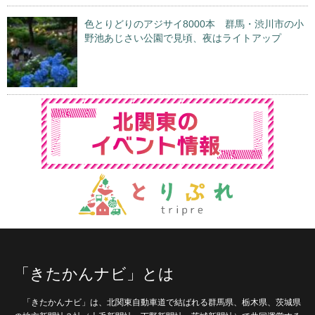
色とりどりのアジサイ8000本 群馬・渋川市の小
野池あじさい公園で見頃、夜はライトアップ
「きたかんナビ」とは
「きたかんナビ」は、北関東自動車道で結ばれる群馬県、栃木県、茨城県