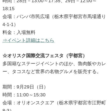
時間：28日－13:00～17:35、29日－12:00～
18:15
会場：バンバ市民広場（栃木県宇都宮市馬場通り
4-1-1）
料金：入場無料
⇒イベント詳細はこちら
☆オリスク国際交流フェスタ（宇都宮）
多国籍なステージイベントのほか、魯肉飯やカレ
ー、タコスなど世界の名物グルメを販売する。
期間：9月29日（日）
時間：11:00～15:30
会場：オリオンスクエア（栃木県宇都宮市江野町
8-3）