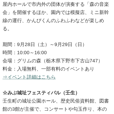
屋内ホールで市内外の団体が演奏する「森の音楽
会」を開催するほか、園内では模擬店、ミニ新幹
線の運行、かんぴくんのふわふわなどが楽しめ
る。
期間：9月28日（土）～9月29日（日）
時間：10:00～16:00
会場：グリムの森（栃木県下野市下古山747）
料金：入場無料、一部有料のイベントあり
⇒イベント詳細はこちら
☆みぶ城址フェスティバル（壬生）
壬生町の城址公園ホール、歴史民俗資料館、図書
館の3館が主催で、コンサートや勾玉作り、本の