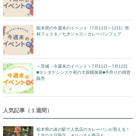
栃木県の今週末のイベント《7月11日～12日》乾
杯フェスタ／七夕ジャズ／カレーパンフェア
＜茨城・今週末のイベント＞7月11日～7月12日
■ヨシタケシンスケ初の大規模個展■手作りの雑貨
販売
人気記事（１週間）
栃木県の道の駅で人気店のカレーパンが買える！
７月の土日限定、オリジナル商品も