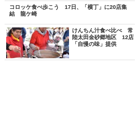
コロッケ食べ歩こう 17日、「横丁」に20店集
結 龍ケ崎
けんちん汁食べ比べ 常
陸太田金砂郷地区 12店
「自慢の味」提供