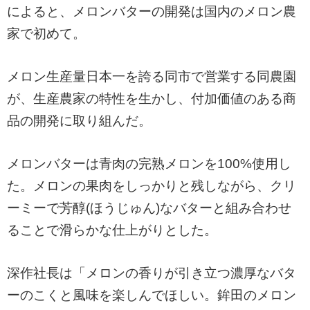
によると、メロンバターの開発は国内のメロン農
家で初めて。
メロン生産量日本一を誇る同市で営業する同農園
が、生産農家の特性を生かし、付加価値のある商
品の開発に取り組んだ。
メロンバターは青肉の完熟メロンを100%使用し
た。メロンの果肉をしっかりと残しながら、クリ
ーミーで芳醇(ほうじゅん)なバターと組み合わせ
ることで滑らかな仕上がりとした。
深作社長は「メロンの香りが引き立つ濃厚なバタ
ーのこくと風味を楽しんでほしい。鉾田のメロン