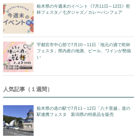
栃木県の今週末のイベント《7月11日～12日》乾
杯フェスタ／七夕ジャズ／カレーパンフェア
宇都宮市中心部で7月10～11日「地元の酒で乾杯
フェスタ」県内産の地酒、ビール、ワインが勢揃
い
人気記事（１週間）
栃木県の道の駅で7月11～12日「八十里越」道の
駅連携フェスタ 新潟県の特産品を販売