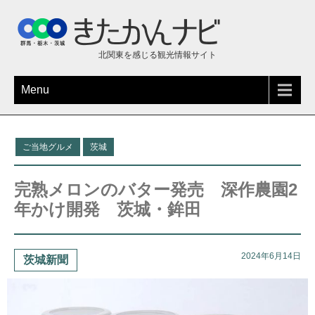
北関東を感じる観光情報サイト
Menu
ご当地グルメ
茨城
完熟メロンのバター発売 深作農園2
年かけ開発 茨城・鉾田
2024年6月14日
茨城新聞