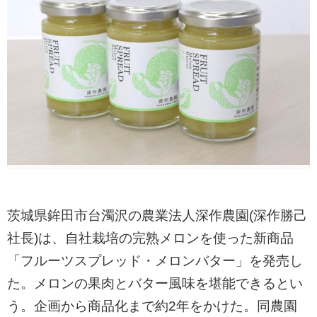
茨城県鉾田市台濁沢の農業法人深作農園(深作勝己
社長)は、自社栽培の完熟メロンを使った新商品
「フルーツスプレッド・メロンバター」を発売し
た。メロンの果肉とバター風味を堪能できるとい
う。企画から商品化まで約2年をかけた。同農園