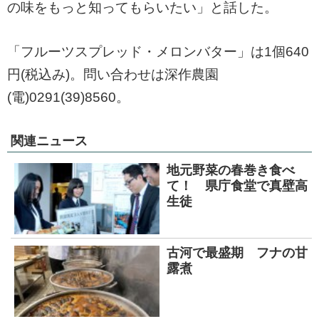
の味をもっと知ってもらいたい」と話した。
「フルーツスプレッド・メロンバター」は1個640
円(税込み)。問い合わせは深作農園
(電)0291(39)8560。
関連ニュース
地元野菜の春巻き食べ
て！ 県庁食堂で真壁高
生徒
古河で最盛期 フナの甘
露煮