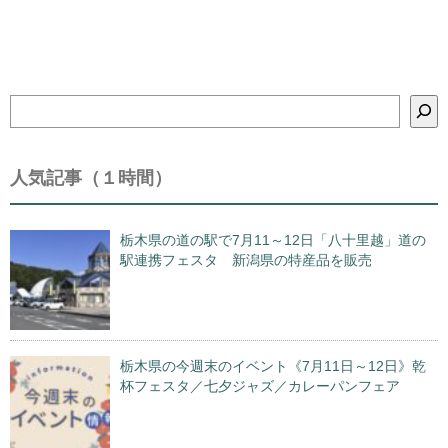
検
索
人気記事（１時間）
栃木県の道の駅で7月11～12日「八十里越」道の
駅連携フェスタ 新潟県の特産品を販売
栃木県の今週末のイベント《7月11日～12日》乾
杯フェスタ／七夕ジャズ／カレーパンフェア