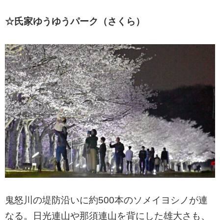
☆氏家ゆうゆうパーク（さくら）
鬼怒川の堤防沿いに約500本のソメイヨシノが連
なる。日光連山や那須連山を背にした雄大さも、