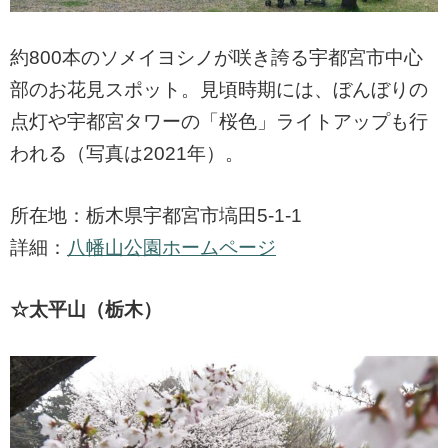
約800本のソメイヨシノが咲き誇る宇都宮市中心
部のお花見スポット。見頃時期には、ぼんぼりの
点灯や宇都宮タワーの「桜色」ライトアップも行
われる（写真は2021年）。
所在地：栃木県宇都宮市塙田5-1-1
詳細：
八幡山公園ホームページ
☆太平山（栃木）