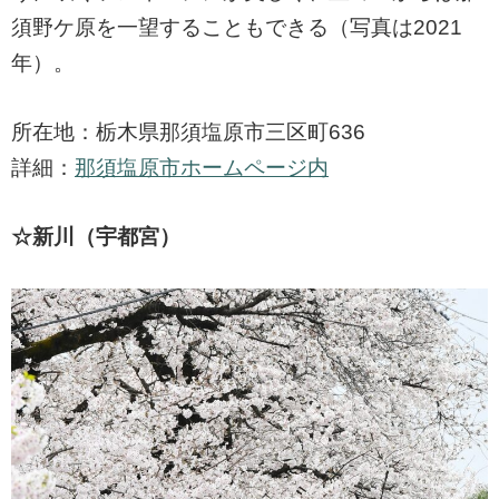
須野ケ原を一望することもできる（写真は2021
年）。
所在地：栃木県那須塩原市三区町636
詳細：
那須塩原市ホームページ内
☆新川（宇都宮）