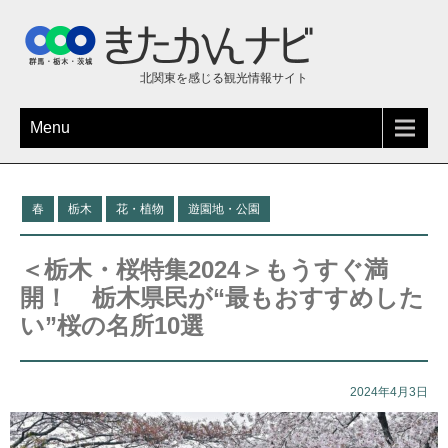
北関東を感じる観光情報サイト
Menu
春
栃木
花・植物
遊園地・公園
＜栃木・桜特集2024＞もうすぐ満
開！ 栃木県民が“最もおすすめした
い”桜の名所10選
2024年4月3日