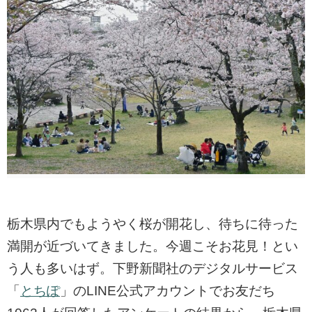
栃木県内でもようやく桜が開花し、待ちに待った
満開が近づいてきました。今週こそお花見！とい
う人も多いはず。下野新聞社のデジタルサービス
「
とちぽ
」のLINE公式アカウントでお友だち