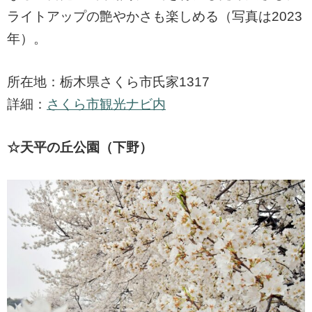
ライトアップの艶やかさも楽しめる（写真は2023
年）。
所在地：栃木県さくら市氏家1317
詳細：
さくら市観光ナビ内
☆天平の丘公園（下野）