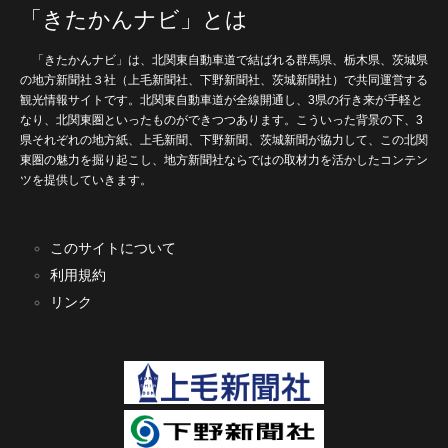
「きたかんナビ」とは
「きたかんナビ」は、北関東自動車道で結ばれる群馬県、栃木県、茨城県
の地方新聞社３社（上毛新聞社、下野新聞社、茨城新聞社）で共同運営する
観光情報サイトです。北関東自動車道が全線開通し、3県の行き来が手軽と
なり、北関東圏といったものができつつあります。こういった背景の下、3
県それぞれの地方紙、上毛新聞、下野新聞、茨城新聞が協力して、この北関
東圏の魅力を掘り起こし、地方新聞社ならではの取材力を活かしたコンテン
ツを提供していきます。
このサイトについて
利用規約
リンク