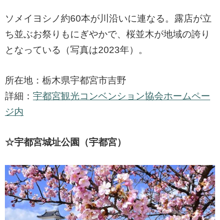
ソメイヨシノ約60本が川沿いに連なる。露店が立
ち並ぶお祭りもにぎやかで、桜並木が地域の誇り
となっている（写真は2023年）。
所在地：栃木県宇都宮市吉野
詳細：
宇都宮観光コンベンション協会ホームペー
ジ内
☆宇都宮城址公園（宇都宮）