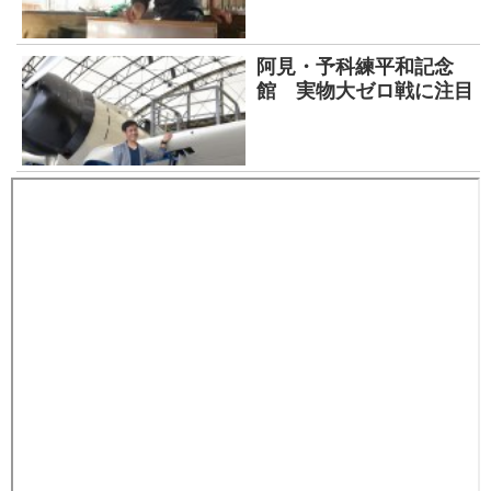
阿見・予科練平和記念
館 実物大ゼロ戦に注目