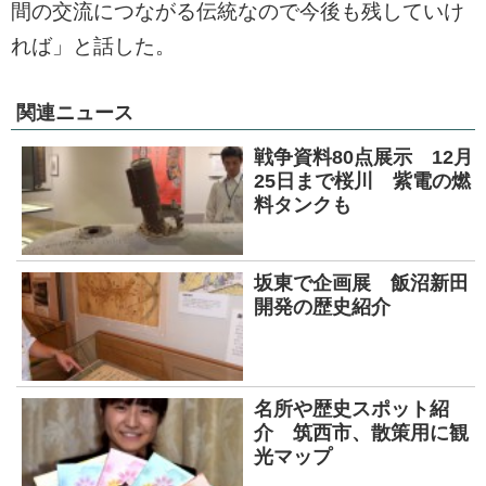
間の交流につながる伝統なので今後も残していけ
れば」と話した。
関連ニュース
戦争資料80点展示 12月
25日まで桜川 紫電の燃
料タンクも
坂東で企画展 飯沼新田
開発の歴史紹介
名所や歴史スポット紹
介 筑西市、散策用に観
光マップ