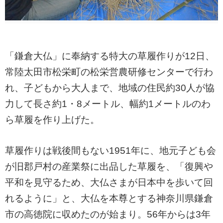
「鎌倉大仏」に奉納する特大の草履作りが12日、
常陸太田市松栄町の松栄営農研修センターで行わ
れ、子どもから大人まで、地域の住民約30人が協
力して長さ約1・8メートル、幅約1メートルのわ
ら草履を作り上げた。
草履作りは戦後間もない1951年に、地元子ども会
が旧郡戸村の産業祭に出品した草履を、「復興や
平和を見守るため、大仏さまが日本中を歩いて回
れるように」と、大仏を本尊とする神奈川県鎌倉
市の高徳院に収めたのが始まり。56年からは3年