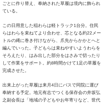
ごとに作り替え、奉納された草履は境内に飾られ
ている。
この日用意した稲わらは軽トラック1台分。住民
らはわらを束ねてより合わせ、芯となる約22メー
トルの縄に巻き付けながら、爪先からかかとへと
編んでいった。子どもらは束ねやすいようわらを
そろえたり、はみ出した部分をはさみで切ったり
して作業をサポート。約8時間かけて1足の草履を
完成させた。
出来上がった草履は来月4日にバスで同院に運び
奉納する予定。地元有志でつくる保存会の井坂弘
之副会長は「地域の子どもやお年寄りなど、世代