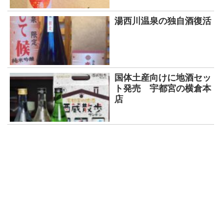
湯西川温泉の独自酒復活
国体土産向けに地酒セッ
ト発売 宇都宮の横倉本
店