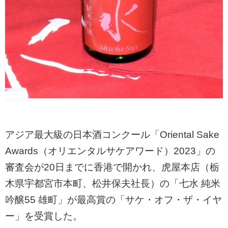
アジア最大級の日本酒コンクール「Oriental Sake
Awards（オリエンタルサケアワード）2023」の
審査会が20日までに香港で開かれ、虎屋本店（栃
木県宇都宮市本町、松井保夫社長）の「七水 純米
吟醸55 雄町」が最高賞の「サケ・オフ・ザ・イヤ
ー」を受賞した。