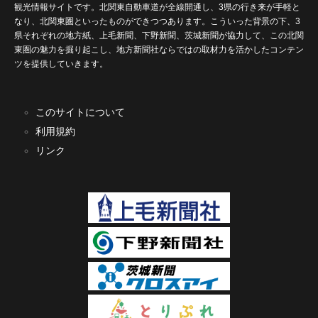
観光情報サイトです。北関東自動車道が全線開通し、3県の行き来が手軽と
なり、北関東圏といったものができつつあります。こういった背景の下、3
県それぞれの地方紙、上毛新聞、下野新聞、茨城新聞が協力して、この北関
東圏の魅力を掘り起こし、地方新聞社ならではの取材力を活かしたコンテン
ツを提供していきます。
このサイトについて
利用規約
リンク