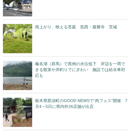
雨上がり、映える苔庭 筑西・最勝寺 茨城
榛名湖（群馬）で異例の水位低下 岸辺を一周で
きる散策や岸釣りでにぎわい 施設では給水車対
応も
栃木県那須町のGOOD NEWSで“肉フェス”開催 7
月4～5日に県内外26店舗が出店