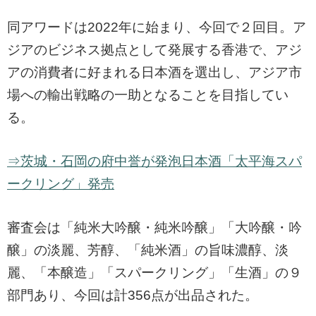
同アワードは2022年に始まり、今回で２回目。ア
ジアのビジネス拠点として発展する香港で、アジ
アの消費者に好まれる日本酒を選出し、アジア市
場への輸出戦略の一助となることを目指してい
る。
⇒茨城・石岡の府中誉が発泡日本酒「太平海スパ
ークリング」発売
審査会は「純米大吟醸・純米吟醸」「大吟醸・吟
醸」の淡麗、芳醇、「純米酒」の旨味濃醇、淡
麗、「本醸造」「スパークリング」「生酒」の９
部門あり、今回は計356点が出品された。