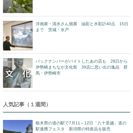
洋画家・清水さん個展 油彩と水彩計40点 15日
まで 茨城・水戸
バックナンバーがバイトしたあの店も 28日から
伊勢崎まちなか文化祭 39店に思い出の逸品 群
馬・伊勢崎市
人気記事（１週間）
栃木県の道の駅で7月11～12日「八十里越」道の
駅連携フェスタ 新潟県の特産品を販売