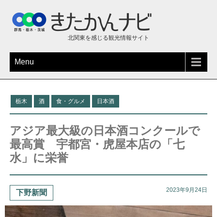
北関東を感じる観光情報サイト
Menu
栃木
酒
食・グルメ
日本酒
アジア最大級の日本酒コンクールで
最高賞 宇都宮・虎屋本店の「七
水」に栄誉
2023年9月24日
下野新聞