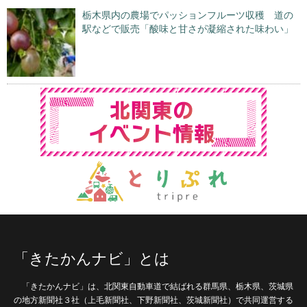
栃木県内の農場でパッションフルーツ収穫 道の
駅などで販売「酸味と甘さが凝縮された味わい」
「きたかんナビ」とは
「きたかんナビ」は、北関東自動車道で結ばれる群馬県、栃木県、茨城県
の地方新聞社３社（上毛新聞社、下野新聞社、茨城新聞社）で共同運営する