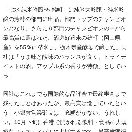
「七水 純米吟醸55 雄町」は純米大吟醸・純米吟
醸の芳醇の部門に出品。部門トップのチャンピオ
ンとなり、さらに９部門のチャンピオンの中から
最高賞に選ばれた。酒造好適米の雄町（岡山県
産）を55％に精米し、栃木県産酵母で醸した。同
社は「うま味と酸味のバランスが良く、ドライテ
イストの酒。アップル系の香りが特徴」としてい
る。
同社はこれまでも国際的な品評会で最終審査まで
残ったことはあったが、最高賞は逸していたとい
う。小堀敦営業部長は「念願がかない、うれし
い。10月下旬に香港で開かれる飲料・食品の大規
模なフェスティバルに出展するので、最高賞獲得