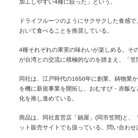
加工しやすい4種に絞った」という。
ドライフルーツのようにサクサクした食感で
おいて食べることを推奨している。
4種それぞれの果実の味わいが楽しめる。そ
が台湾との交流に積極的なのを踏まえ、「笠
同社は、江戸時代の1650年に創業。鋳物業
を機に新規事業を開拓し、おむすび・赤飯な
化を推し進めている。
商品は、同社直営店「鍋屋」(同市笠間)と、
ット販売サイトでも扱っている。問い合わせは同社(