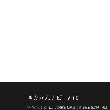
「きたかんナビ」とは
「きたかんナビ」は、北関東自動車道で結ばれる群馬県、栃木