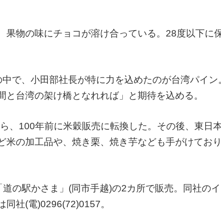
、果物の味にチョコが溶け合っている。28度以下に
の中で、小田部社長が特に力を込めたのが台湾パイン
間と台湾の架け橋となれれば」と期待を込める。
から、100年前に米穀販売に転換した。その後、東日
ど米の加工品や、焼き栗、焼き芋なども手がけてお
「道の駅かさま」(同市手越)の2カ所で販売。同社の
電)0296(72)0157。