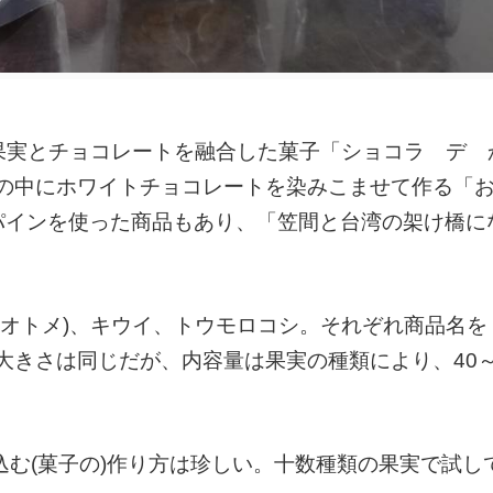
、果実とチョコレートを融合した菓子「ショコラ デ 
の中にホワイトチョコレートを染みこませて作る「
パインを使った商品もあり、「笠間と台湾の架け橋に
チオトメ)、キウイ、トウモロコシ。それぞれ商品名を
きさは同じだが、内容量は果実の種類により、40～
れ込む(菓子の)作り方は珍しい。十数種類の果実で試し