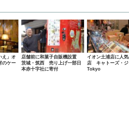
いえ」オ
店舗前に和菓子自販機設置
イオン土浦店に人気
材のケー
茨城・筑西 売り上げ一部日
店 キャトーズ・ジ
本赤十字社に寄付
Tokyo