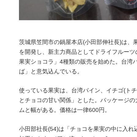
茨城県笠間市の鍋屋本店(小田部伸社長)は
を開発し、新主力商品としてドライフルーツ
果実ショコラ」4種類の販売を始めた。台湾
ば」と意気込んでいる。
使っている果実は、台湾パイン、イチゴ(ト
とチョコの甘い関係」とした。パッケージの大
ムと幅がある。価格は一律600円。
小田部社長(54)は「チョコを果実の中に入