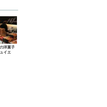
の洋菓子
ュイエ