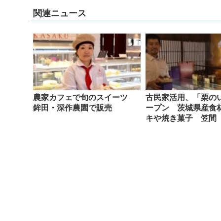
関連ニュース
農家カフェで旬のスイーツ
古民家活用、「栗の
鉾田・深作農園で販売
ープン 茨城県産食
キや焼き菓子 笠間