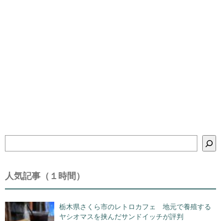
検
索
人気記事（１時間）
栃木県さくら市のレトロカフェ 地元で養殖する
ヤシオマスを挟んだサンドイッチが評判