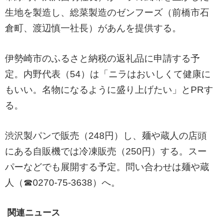
生地を製造し、総菜製造のゼンフーズ（前橋市石
倉町、渡辺慎一社長）があんを提供する。
伊勢崎市のふるさと納税の返礼品に申請する予
定。内野代表（54）は「ニラはおいしくて健康に
もいい。名物になるように盛り上げたい」とPRす
る。
渋沢製パンで販売（248円）し、麺や蔵人の店頭
にある自販機では冷凍販売（250円）する。スー
パーなどでも展開する予定。問い合わせは麺や蔵
人（☎0270-75-3638）へ。
関連ニュース