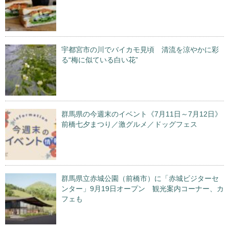
宇都宮市の川でバイカモ見頃 清流を涼やかに彩
る“梅に似ている白い花”
群馬県の今週末のイベント《7月11日～7月12日》
前橋七夕まつり／激グルメ／ドッグフェス
群馬県立赤城公園（前橋市）に「赤城ビジターセ
ンター」9月19日オープン 観光案内コーナー、カ
フェも