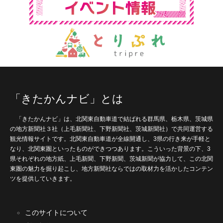
「きたかんナビ」とは
「きたかんナビ」は、北関東自動車道で結ばれる群馬県、栃木県、茨城県
の地方新聞社３社（上毛新聞社、下野新聞社、茨城新聞社）で共同運営する
観光情報サイトです。北関東自動車道が全線開通し、3県の行き来が手軽と
なり、北関東圏といったものができつつあります。こういった背景の下、3
県それぞれの地方紙、上毛新聞、下野新聞、茨城新聞が協力して、この北関
東圏の魅力を掘り起こし、地方新聞社ならではの取材力を活かしたコンテン
ツを提供していきます。
このサイトについて