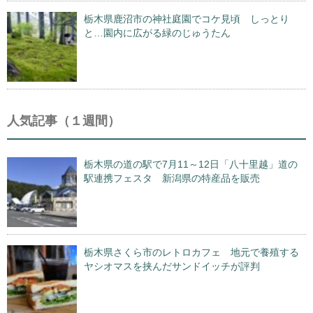
栃木県鹿沼市の神社庭園でコケ見頃 しっとり
と…園内に広がる緑のじゅうたん
人気記事（１週間）
栃木県の道の駅で7月11～12日「八十里越」道の
駅連携フェスタ 新潟県の特産品を販売
栃木県さくら市のレトロカフェ 地元で養殖する
ヤシオマスを挟んだサンドイッチが評判