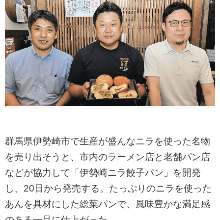
群馬県伊勢崎市で生産が盛んなニラを使った名物
を売り出そうと、市内のラーメン店と老舗パン店
などが協力して「伊勢崎ニラ餃子パン」を開発
し、20日から発売する。たっぷりのニラを使った
あんを具材にした総菜パンで、風味豊かな満足感
のある一品に仕上がった。