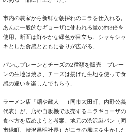
市内の農家から新鮮な朝採れのニラを仕入れる。
あんは一般的なギョーザに使われる量の約3倍を
使用。断面は鮮やかな緑色が目立ち、シャキシャ
キとした食感とともに香りが広がる。
パンはプレーンとチーズの2種類を販売。プレー
ンの生地は焼き、チーズは揚げた生地を使って食
感の違いを楽しんでもらう。
ラーメン店「麺や蔵人」（同市太田町、内野公義
代表）が、店や自販機で販売するニラギョーザの
食べ方を広めようと考案。地元の渋沢製パン（同
市緑町、渋沢昌明社長）がニラの風味を生かした