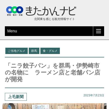
北関東を感じる観光情報サイト
Menu
ご当地グルメ
群馬
食・グルメ
「ニラ餃子パン」を群馬・伊勢崎市
の名物に ラーメン店と老舗パン店
が開発
2023年7月23日
上毛新聞