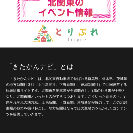
「きたかんナビ」とは
「きたかんナビ」は、北関東自動車道で結ばれる群馬県、栃木県、茨城県
の地方新聞社３社（上毛新聞社、下野新聞社、茨城新聞社）で共同運営する
観光情報サイトです。北関東自動車道が全線開通し、3県の行き来が手軽と
なり、北関東圏といったものができつつあります。こういった背景の下、3
県それぞれの地方紙、上毛新聞、下野新聞、茨城新聞が協力して、この北関
東圏の魅力を掘り起こし、地方新聞社ならではの取材力を活かしたコンテン
ツを提供していきます。