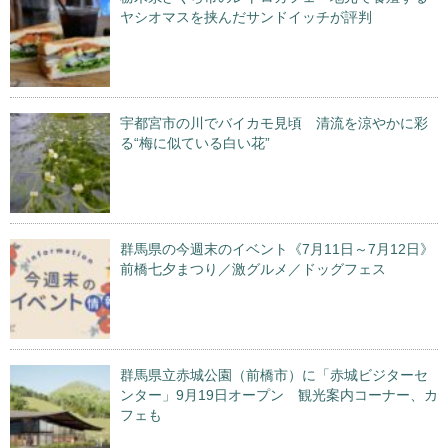
ヤシオマスを挟んだサンドイッチが評判
宇都宮市の川でバイカモ見頃 清流を涼やかに彩
る“梅に似ている白い花”
群馬県の今週末のイベント《7月11日～7月12日》
前橋七夕まつり／激グルメ／ドッグフェス
群馬県立赤城公園（前橋市）に「赤城ビジターセ
ンター」9月19日オープン 観光案内コーナー、カ
フェも