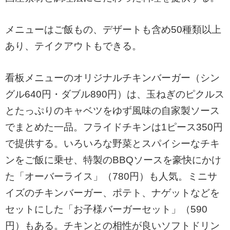
メニューはご飯もの、デザートも含め50種類以上
あり、テイクアウトもできる。
看板メニューのオリジナルチキンバーガー（シン
グル640円・ダブル890円）は、玉ねぎのピクルス
とたっぷりのキャベツをゆず風味の自家製ソース
でまとめた一品。フライドチキンは1ピース350円
で提供する。いろいろな野菜とスパイシーなチキ
ンをご飯に乗せ、特製のBBQソースを豪快にかけ
た「オーバーライス」（780円）も人気。ミニサ
イズのチキンバーガー、ポテト、ナゲットなどを
セットにした「お子様バーガーセット」（590
円）もある。チキンとの相性が良いソフトドリン