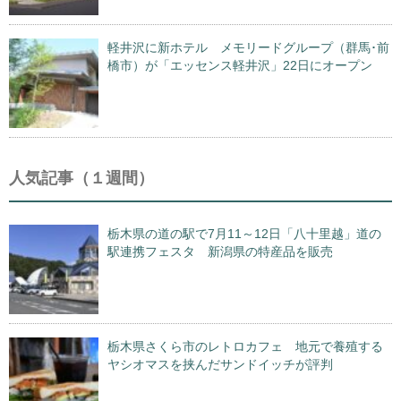
軽井沢に新ホテル メモリードグループ（群馬･前
橋市）が「エッセンス軽井沢」22日にオープン
人気記事（１週間）
栃木県の道の駅で7月11～12日「八十里越」道の
駅連携フェスタ 新潟県の特産品を販売
栃木県さくら市のレトロカフェ 地元で養殖する
ヤシオマスを挟んだサンドイッチが評判