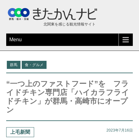
北関東を感じる観光情報サイト
Menu
群馬
食・グルメ
“一つ上のファストフード”を フラ
イドチキン専門店「ハイカラフライ
ドチキン」が群馬・高崎市にオープ
ン
2023年7月16日
上毛新聞