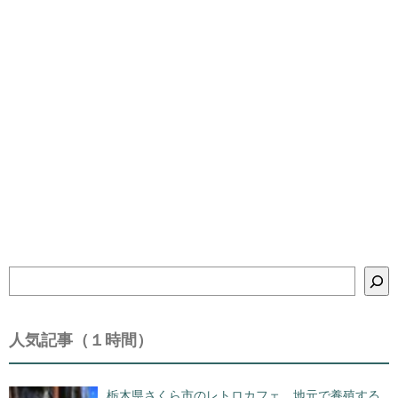
検
索
人気記事（１時間）
栃木県さくら市のレトロカフェ 地元で養殖する