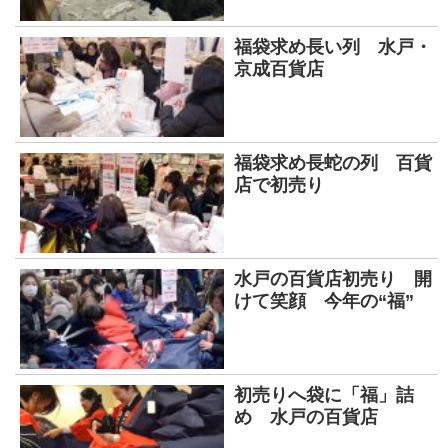
福袋求め長い列 水戸・
京成百貨店
福袋求め長蛇の列 百貨
店で初売り
水戸の百貨店初売り 開
けて笑顔 今年の“福”
初売りへ袋に「福」詰
め 水戸の百貨店