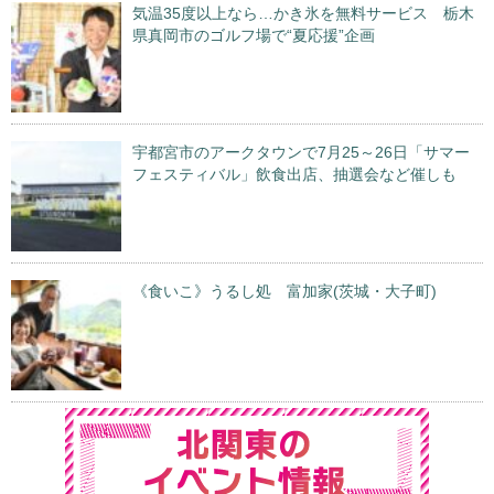
気温35度以上なら…かき氷を無料サービス 栃木
県真岡市のゴルフ場で“夏応援”企画
宇都宮市のアークタウンで7月25～26日「サマー
フェスティバル」飲食出店、抽選会など催しも
《食いこ》うるし処 富加家(茨城・大子町)