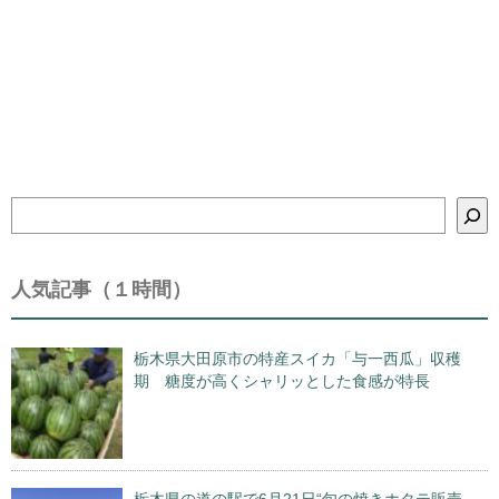
検
索
人気記事（１時間）
栃木県大田原市の特産スイカ「与一西瓜」収穫
期 糖度が高くシャリッとした食感が特長