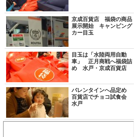
京成百貨店 福袋の商品
展示開始 キャンピング
カー目玉
目玉は「水陸両用自動
車」 正月商戦へ福袋詰
め 水戸・京成百貨店
バレンタインへ品定め
百貨店でチョコ試食会
水戸