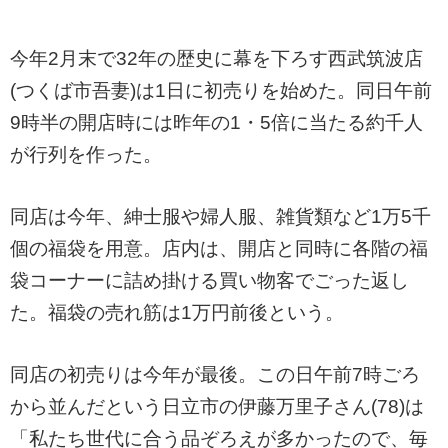
今年2月末で32年の歴史に幕を下ろす西武筑波店
(つくば市吾妻)は1日に初売りを始めた。同日午前
9時半の開店時には昨年の1・5倍に当たる約千人
が行列を作った。
同店は今年、紳士服や婦人服、雑貨類など1万5千
個の福袋を用意。店内は、開店と同時に各階の福
袋コーナーに詰め掛ける買い物客でごった返し
た。福袋の売れ筋は1万円前後という。
同店の初売りは今年が最後。この日午前7時ごろ
から並んだという日立市の伊藤万里子さん(78)は
「私たち世代に合う品ぞろえが多かったので、毎