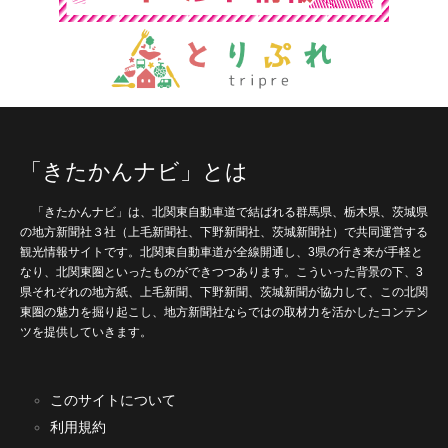
「きたかんナビ」とは
「きたかんナビ」は、北関東自動車道で結ばれる群馬県、栃木県、茨城県
の地方新聞社３社（上毛新聞社、下野新聞社、茨城新聞社）で共同運営する
観光情報サイトです。北関東自動車道が全線開通し、3県の行き来が手軽と
なり、北関東圏といったものができつつあります。こういった背景の下、3
県それぞれの地方紙、上毛新聞、下野新聞、茨城新聞が協力して、この北関
東圏の魅力を掘り起こし、地方新聞社ならではの取材力を活かしたコンテン
ツを提供していきます。
このサイトについて
利用規約