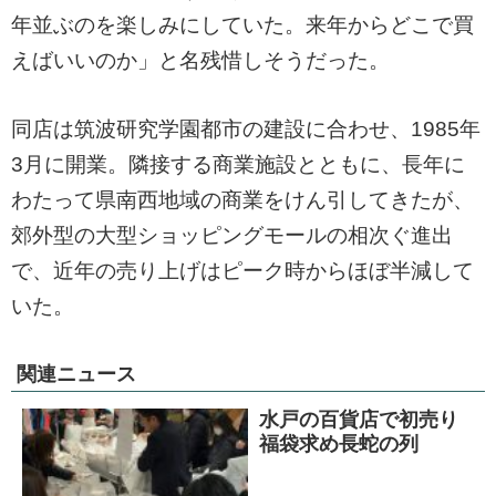
年並ぶのを楽しみにしていた。来年からどこで買
えばいいのか」と名残惜しそうだった。
同店は筑波研究学園都市の建設に合わせ、1985年
3月に開業。隣接する商業施設とともに、長年に
わたって県南西地域の商業をけん引してきたが、
郊外型の大型ショッピングモールの相次ぐ進出
で、近年の売り上げはピーク時からほぼ半減して
いた。
関連ニュース
水戸の百貨店で初売り
福袋求め長蛇の列