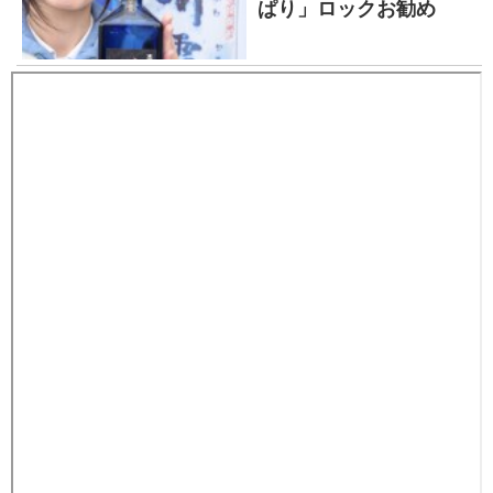
ぱり」ロックお勧め