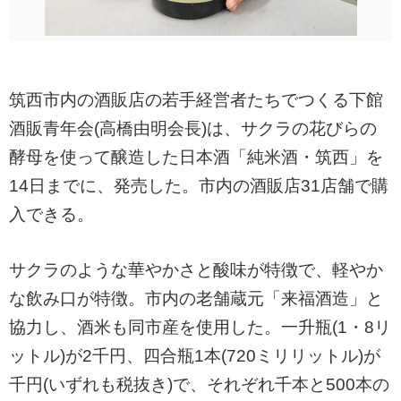
筑西市内の酒販店の若手経営者たちでつくる下館
酒販青年会(高橋由明会長)は、サクラの花びらの
酵母を使って醸造した日本酒「純米酒・筑西」を
14日までに、発売した。市内の酒販店31店舗で購
入できる。
サクラのような華やかさと酸味が特徴で、軽やか
な飲み口が特徴。市内の老舗蔵元「来福酒造」と
協力し、酒米も同市産を使用した。一升瓶(1・8リ
ットル)が2千円、四合瓶1本(720ミリリットル)が
千円(いずれも税抜き)で、それぞれ千本と500本の