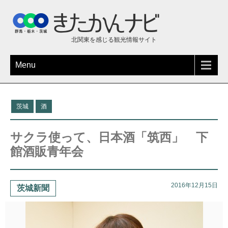
北関東を感じる観光情報サイト
Menu
茨城
酒
サクラ使って、日本酒「筑西」 下
館酒販青年会
2016年12月15日
茨城新聞