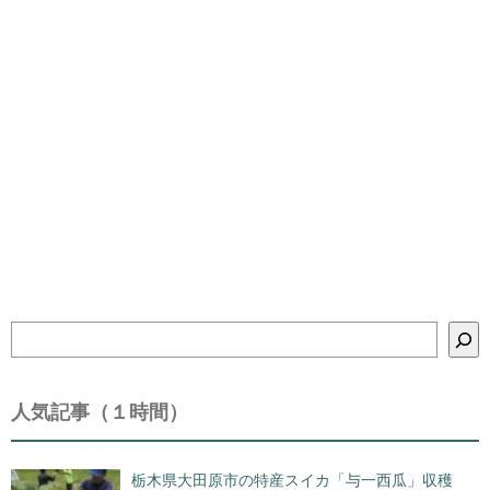
検
索
人気記事（１時間）
栃木県大田原市の特産スイカ「与一西瓜」収穫