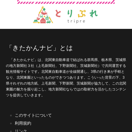
「きたかんナビ」とは
「きたかんナビ」は、北関東自動車道で結ばれる群馬県、栃木県、茨城県
の地方新聞社３社（上毛新聞社、下野新聞社、茨城新聞社）で共同運営する
観光情報サイトです。北関東自動車道が全線開通し、3県の行き来が手軽と
なり、北関東圏といったものができつつあります。こういった背景の下、3
県それぞれの地方紙、上毛新聞、下野新聞、茨城新聞が協力して、この北関
東圏の魅力を掘り起こし、地方新聞社ならではの取材力を活かしたコンテン
ツを提供していきます。
このサイトについて
利用規約
リンク