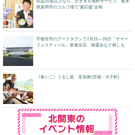
気温35度以上なら…かき氷を無料サービス 栃木
県真岡市のゴルフ場で“夏応援”企画
宇都宮市のアークタウンで7月25～26日「サマー
フェスティバル」飲食出店、抽選会など催しも
《食いこ》うるし処 富加家(茨城・大子町)