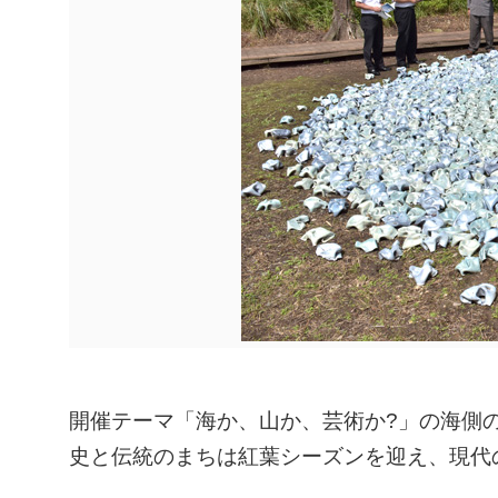
開催テーマ「海か、山か、芸術か?」の海側
史と伝統のまちは紅葉シーズンを迎え、現代