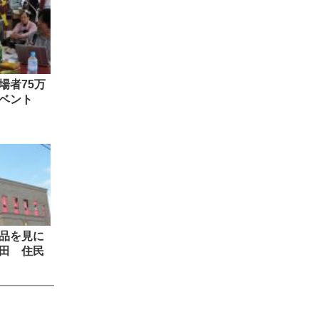
場者75万
ベント
品を見に
田 住民