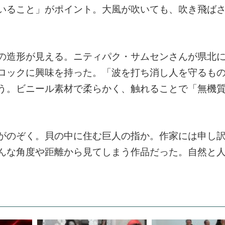
いること」がポイント。大風が吹いても、吹き飛ば
の造形が見える。ニティパク・サムセンさんが県北
ロックに興味を持った。「波を打ち消し人を守るも
う。ビニール素材で柔らかく、触れることで「無機
がのぞく。貝の中に住む巨人の指か。作家には申し
んな角度や距離から見てしまう作品だった。自然と