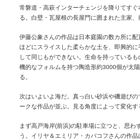
常磐道・高萩インターチェンジを降りてすぐ
る。白壁・瓦屋根の長屋門に囲まれた主家、
伊藤公象さんの作品は日本庭園の数カ所に配
ほどにスライスした柔らかな土を、即興的に
して同じもができない。生命を持っているも
機的なフォルムを持つ陶造形約3000個が太
る。
次はいよいよ海だ。真っ白い砂浜や磯遊びの
ークな作品が並ぶ。見る角度によって変化す
まず高戸海岸(前浜)の駐車場に立つと、思
う。イリヤ＆エミリア・カバコフさんの作品