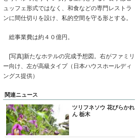
ュッフェ形式ではなく、和食などの専門レストラ
ンに間仕切りを設け、私的空間を守る形とする。
総事業費は約４０億円。
[写真]新たなホテルの完成予想図。右がファミリ
ー向け、左が高級タイプ（日本ハウスホールディ
ングス提供）
関連ニュース
ツリフネソウ 花びらかれ
ん 栃木