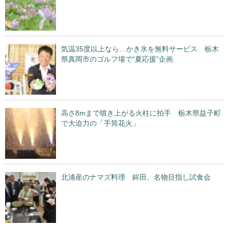
気温35度以上なら…かき氷を無料サービス 栃木
県真岡市のゴルフ場で“夏応援”企画
高さ8mまで噴き上がる火柱に拍手 栃木県益子町
で大迫力の「手筒花火」
北浦産のナマズ料理 鉾田、名物目指し試食会