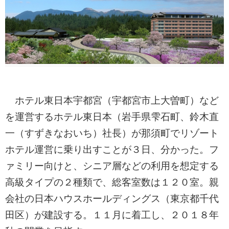
ホテル東日本宇都宮（宇都宮市上大曽町）など
を運営するホテル東日本（岩手県雫石町、鈴木直
一（すずきなおいち）社長）が那須町でリゾート
ホテル運営に乗り出すことが３日、分かった。フ
ァミリー向けと、シニア層などの利用を想定する
高級タイプの２種類で、総客室数は１２０室。親
会社の日本ハウスホールディングス（東京都千代
田区）が建設する。１１月に着工し、２０１８年