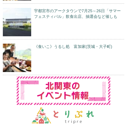
宇都宮市のアークタウンで7月25～26日「サマー
フェスティバル」飲食出店、抽選会など催しも
《食いこ》うるし処 富加家(茨城・大子町)