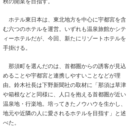
秋の開業を目指す。
ホテル東日本は、東北地方を中心に宇都宮を含
む六つのホテルを運営。いずれも温泉旅館かシテ
ィーホテルだが、今回、新たにリゾートホテルを
手掛ける。
那須町を選んだのは、首都圏からの誘客が見込
めることや宇都宮と連携しやすいことなどが理
由。鈴木社長は下野新聞社の取材に「那須は草津
や箱根などと同様に、人口を抱える首都圏が近い
温泉地・行楽地。培ってきたノウハウを生かし、
地元や近隣の人に愛されるホテルを目指す」と述
べた。