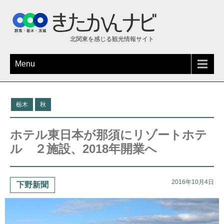
北関東を感じる観光情報サイト
Menu
栃木
秋
ホテル東日本が那須にリゾートホテ
ル ２施設、2018年開業へ
2016年10月4日
下野新聞