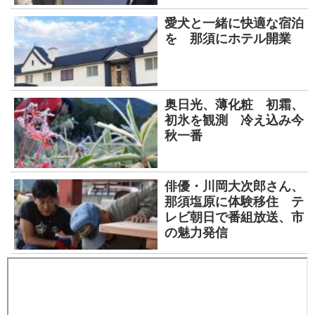
愛犬と一緒に快適な宿泊
を 那須にホテル開業
奥日光、薄化粧 初霜、
初氷を観測 冷え込み今
秋一番
俳優・川岡大次郎さん、
那須塩原に体験移住 テ
レビ朝日で番組放送、市
の魅力発信