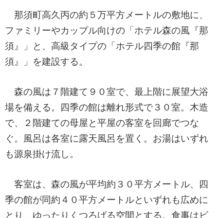
那須町高久丙の約５万平方メートルの敷地に、
ファミリーやカップル向けの「ホテル森の風『那
須』」と、高級タイプの「ホテル四季の館『那
須』」を建設する。
森の風は７階建て９０室で、最上階に展望大浴
場を備える。四季の館は離れ形式で３０室。木造
で、２階建ての母屋と平屋の客室を回廊でつな
ぐ。風呂は各室に露天風呂を置く。お湯はいずれ
も源泉掛け流し。
客室は、森の風が平均約３０平方メートル、四
季の館が同約４０平方メートルといずれも広めに
とり、ゆったりくつろげる空間とする。食事はビ