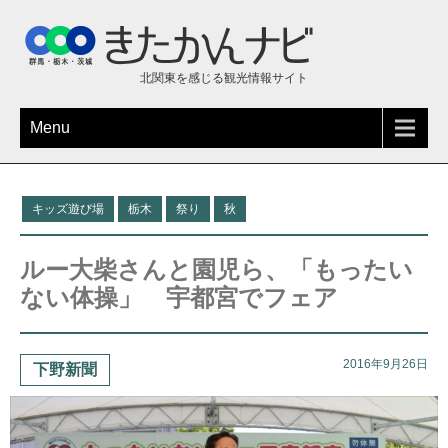
北関東を感じる観光情報サイト
Menu
キッズ遊び場
栃木
祭り
秋
ルー大柴さんと園児ら、「もったい
ない体操」 宇都宮でフェア
2016年9月26日
下野新聞