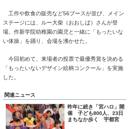
工作や飲食の販売など56ブースが並び、メイン
ステージには、ルー大柴（おおしば）さんが登
場。作新学院幼稚園の園児と一緒に「もったいな
い体操」を踊り、会場を沸かせた。
今回初めて、来場者の投票で最優秀賞を決める
「もったいないデザイン絵柄コンクール」を実施
した。
関連ニュース
昨年に続き「宮ハロ」開
催 子ども800人、23日
まちなか歩く 宇都宮