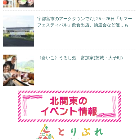
宇都宮市のアークタウンで7月25～26日「サマー
フェスティバル」飲食出店、抽選会など催しも
《食いこ》うるし処 富加家(茨城・大子町)