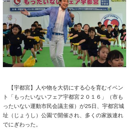
【宇都宮】人や物を大切にする心を育むイベン
ト「もったいないフェア宇都宮２０１６」（市も
ったいない運動市民会議主催）が25日、宇都宮城
址（じょうし）公園で開催され、多くの家族連れ
でにぎわった。