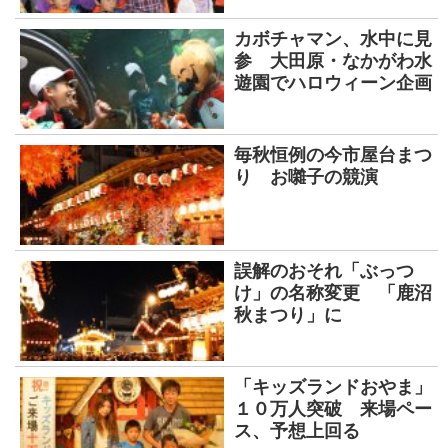
カボチャマン、水中に見
参 大田原・なかがわ水
遊園でハロウィーン企画
毎秋恒例の今市屋台まつ
り お囃子の競演
誤解のおそれ「ぶっつ
け」の名称変更 「鹿沼
秋まつり」に
「キッズランドおやま」
１０万人突破 来場ペー
ス、予想上回る