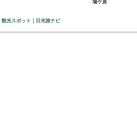
場ケ原
｜観光スポット｜日光旅ナビ