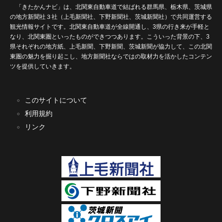
「きたかんナビ」は、北関東自動車道で結ばれる群馬県、栃木県、茨城県
の地方新聞社３社（上毛新聞社、下野新聞社、茨城新聞社）で共同運営する
観光情報サイトです。北関東自動車道が全線開通し、3県の行き来が手軽と
なり、北関東圏といったものができつつあります。こういった背景の下、3
県それぞれの地方紙、上毛新聞、下野新聞、茨城新聞が協力して、この北関
東圏の魅力を掘り起こし、地方新聞社ならではの取材力を活かしたコンテン
ツを提供していきます。
このサイトについて
利用規約
リンク