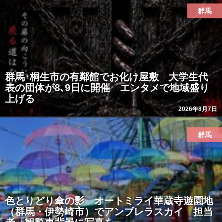
群馬
群馬･桐生市の有鄰館でお化け屋敷 大学生代
表の団体が8､9日に開催 エンタメで地域盛り
上げる
2026年8月7日
群馬
色とりどり傘の影 オートミライ華蔵寺遊園地
（群馬・伊勢崎市）でアンブレラスカイ 担当