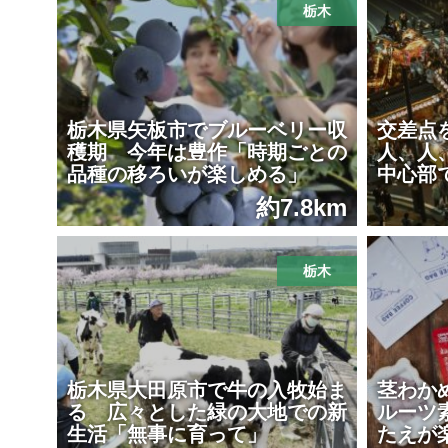
栃木
栃木県矢板市でブルーベリー収
交差点
穫期 今年は豊作「時期ごとの
人、人
品種の移ろいが楽しめる」
中心部
約7.8km
栃木
栃木県大田原市で牛の入牧始ま
茎わか
る 広々とした緑の大地での新
ルーツ
生活「無事に育って」
たえが