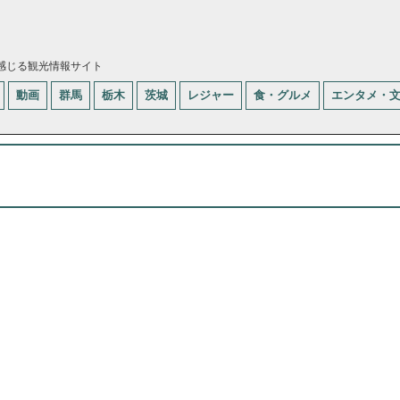
感じる観光情報サイト
動画
群馬
栃木
茨城
レジャー
食・グルメ
エンタメ・