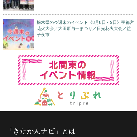
栃木県の今週末のイベント《8月8日～9日》宇都宮
花火大会／大田原与一まつり／日光花火大会／益
子夜市
「きたかんナビ」とは