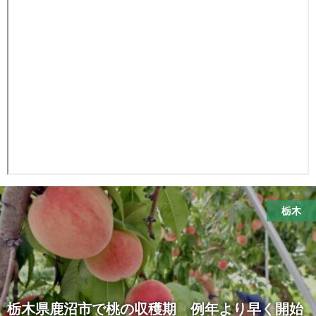
栃木
栃木県鹿沼市で桃の収穫期 例年より早く開始