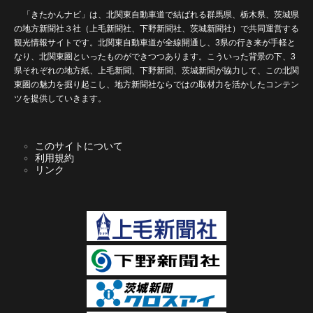
「きたかんナビ」は、北関東自動車道で結ばれる群馬県、栃木県、茨城県
の地方新聞社３社（上毛新聞社、下野新聞社、茨城新聞社）で共同運営する
観光情報サイトです。北関東自動車道が全線開通し、3県の行き来が手軽と
なり、北関東圏といったものができつつあります。こういった背景の下、3
県それぞれの地方紙、上毛新聞、下野新聞、茨城新聞が協力して、この北関
東圏の魅力を掘り起こし、地方新聞社ならではの取材力を活かしたコンテン
ツを提供していきます。
このサイトについて
利用規約
リンク