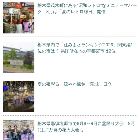
栃木県茂木町にある“昭和レトロ”なミニテーマパー
ク 8月は「夏のレトロ縁日」開催
栃木県内で「住みよさランキング2026」関東編1
位の市は？ 県庁所在地の宇都宮市は2位
夏の夜彩る、涼やか風鈴 茨城・日立
栃木県那須塩原市で8月8～9日に盆踊り大会 9月
には2万発の花火大会も