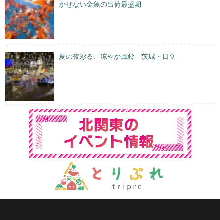
かせない金魚の出荷最盛期
夏の夜彩る、涼やか風鈴 茨城・日立