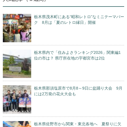
栃木県茂木町にある“昭和レトロ”なミニテーマパー
ク 8月は「夏のレトロ縁日」開催
栃木県内で「住みよさランキング2026」関東編1
位の市は？ 県庁所在地の宇都宮市は2位
栃木県那須塩原市で8月8～9日に盆踊り大会 9月
には2万発の花火大会も
栃木県佐野市から関東・東北各地へ 夏祭りに欠