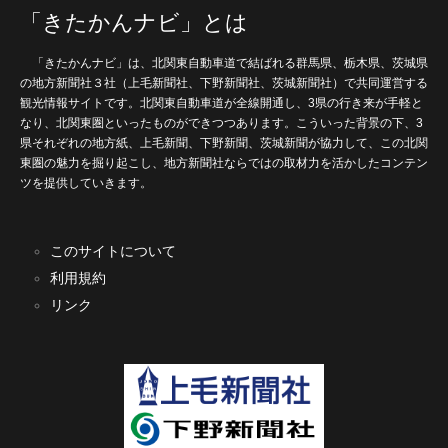
「きたかんナビ」とは
「きたかんナビ」は、北関東自動車道で結ばれる群馬県、栃木県、茨城県
の地方新聞社３社（上毛新聞社、下野新聞社、茨城新聞社）で共同運営する
観光情報サイトです。北関東自動車道が全線開通し、3県の行き来が手軽と
なり、北関東圏といったものができつつあります。こういった背景の下、3
県それぞれの地方紙、上毛新聞、下野新聞、茨城新聞が協力して、この北関
東圏の魅力を掘り起こし、地方新聞社ならではの取材力を活かしたコンテン
ツを提供していきます。
このサイトについて
利用規約
リンク