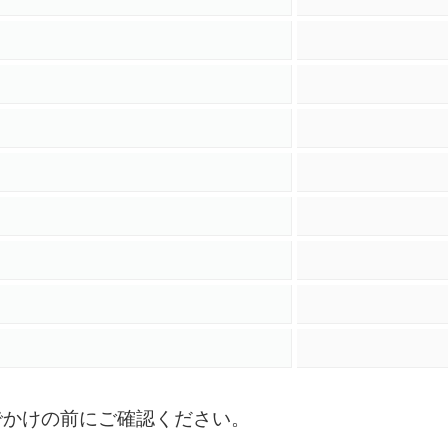
）
でかけの前にご確認ください。