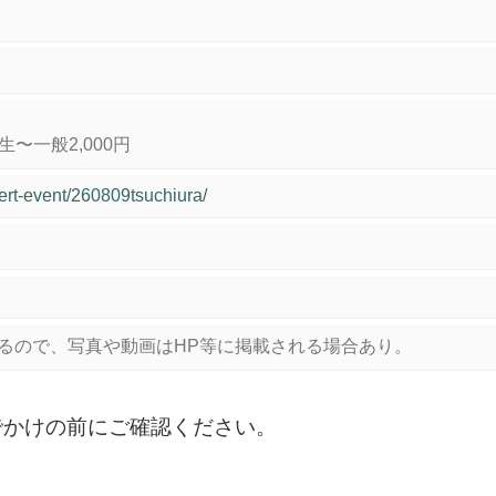
生〜一般2,000円
ert-event/260809tsuchiura/
るので、写真や動画はHP等に掲載される場合あり。
でかけの前にご確認ください。