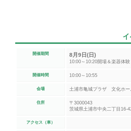
イ
開催期間
8月9日(日)
10:00～10:20開場＆楽器体験
開催時間
10:00～10:55
会場
土浦市亀城プラザ 文化ホー
住所
〒3000043
茨城県土浦市中央二丁目16-4
アクセス（車）