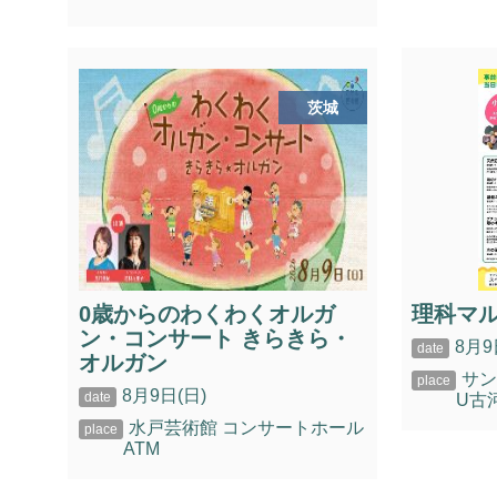
茨城
0歳からのわくわくオルガ
理科マ
ン・コンサート きらきら・
8月9
オルガン
サ
8月9日(日)
U古
水戸芸術館 コンサートホール
ATM