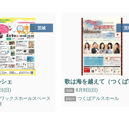
茨城
茨
ルシェ
歌は海を越えて（つくば
日(日)
8月9日(日)
ンワックスホールスペース
つくばアルスホール
河