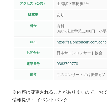
アクセス（公共）
土浦駅下車徒歩2分
駐車場
あり
料金
有料
0歳〜未就学児1,000円 小学
URL
https://salonconcert.com/conc
お問合せ
日本サロンコンサート協会
電話番号
0363799770
備考
このコンサートには撮影が入
※内容は変更されることがありますので、お
情報提供： イベントバンク