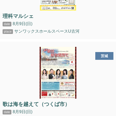
理科マルシェ
8月9日(日)
サンワックスホールスペースU古河
茨城
歌は海を越えて（つくば市）
8月9日(日)