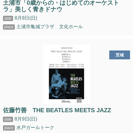
土浦市「0歳からの・はじめてのオーケスト
ラ」美しく青きドナウ
8月9日(日)
土浦市亀城プラザ 文化ホール
茨城
佐藤竹善 THE BEATLES MEETS JAZZ
8月9日(日)
水戸ガールトーク