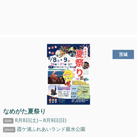
茨城
なめがた夏祭り
8月8日(土)～8月9日(日)
霞ケ浦ふれあいランド親水公園