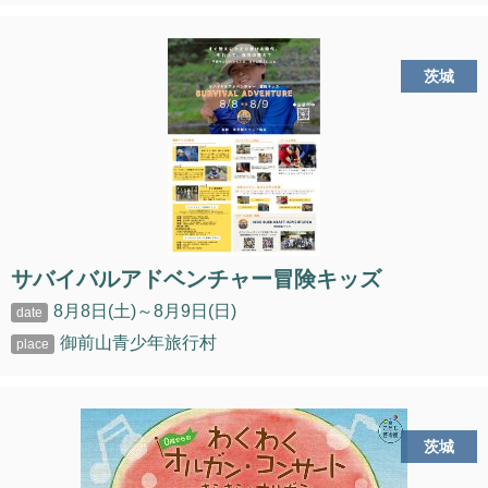
茨城
サバイバルアドベンチャー冒険キッズ
8月8日(土)～8月9日(日)
御前山青少年旅行村
茨城