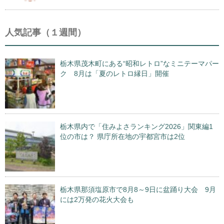
人気記事（１週間）
栃木県茂木町にある“昭和レトロ”なミニテーマパー
ク 8月は「夏のレトロ縁日」開催
栃木県内で「住みよさランキング2026」関東編1
位の市は？ 県庁所在地の宇都宮市は2位
栃木県那須塩原市で8月8～9日に盆踊り大会 9月
には2万発の花火大会も