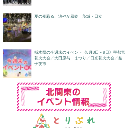
夏の夜彩る、涼やか風鈴 茨城・日立
栃木県の今週末のイベント《8月8日～9日》宇都宮
花火大会／大田原与一まつり／日光花火大会／益
子夜市