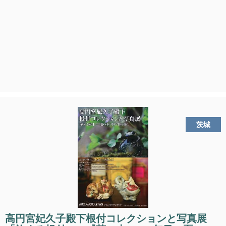
茨城
高円宮妃久子殿下根付コレクションと写真展