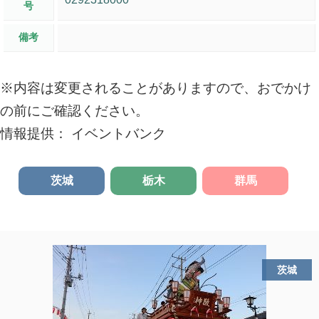
号
備考
※内容は変更されることがありますので、おでかけ
の前にご確認ください。
情報提供： イベントバンク
茨城
栃木
群馬
茨城