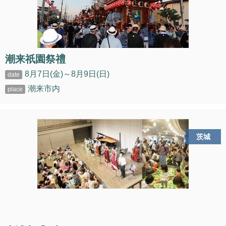
潮来祇園祭禮
8月7日(金)～8月9日(日)
潮来市内
茨城