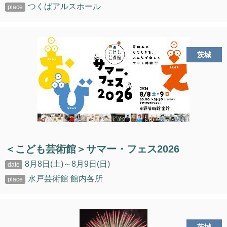
つくばアルスホール
茨城
＜こども芸術館＞サマー・フェス2026
8月8日(土)～8月9日(日)
水戸芸術館 館内各所