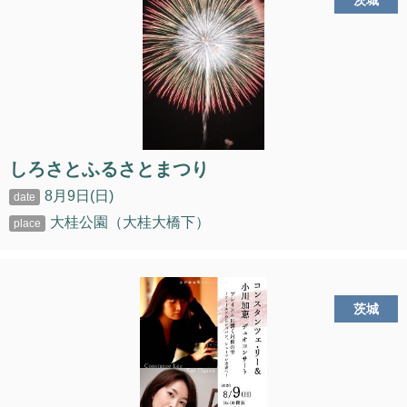
茨城
しろさとふるさとまつり
8月9日(日)
大桂公園（大桂大橋下）
茨城