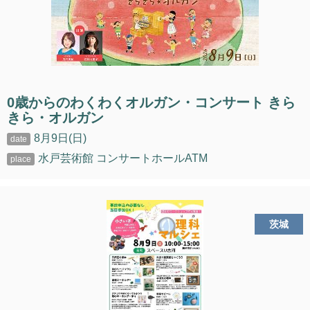
0歳からのわくわくオルガン・コンサート きら
きら・オルガン
8月9日(日)
水戸芸術館 コンサートホールATM
茨城