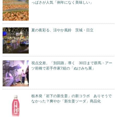
っぱさが人気「例年になく美味しい」
夏の夜彩る、涼やか風鈴 茨城・日立
視点交差、「別回路」導く 30日まで群馬・アー
ツ前橋で若手作家7組の「ぬけみち展」
栃木発「岩下の新生姜」の新コラボ ありそうで
なかった？爽やか「新生姜ソーダ」商品化