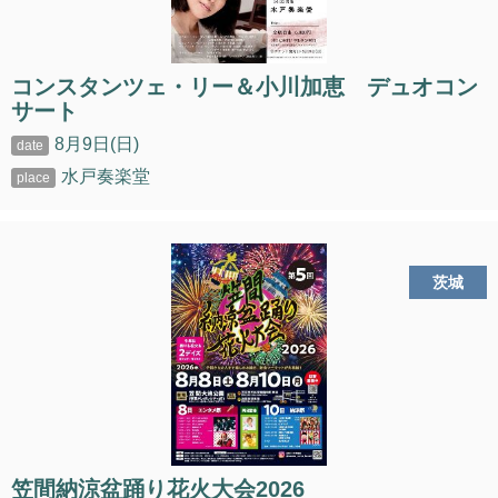
コンスタンツェ・リー＆小川加恵 デュオコン
サート
8月9日(日)
水戸奏楽堂
茨城
笠間納涼盆踊り花火大会2026