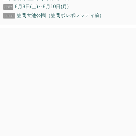
8月8日(土)～8月10日(月)
笠間大池公園（笠間ポレポレシティ前）