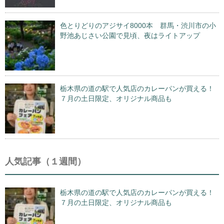
色とりどりのアジサイ8000本 群馬・渋川市の小
野池あじさい公園で見頃、夜はライトアップ
栃木県の道の駅で人気店のカレーパンが買える！
７月の土日限定、オリジナル商品も
人気記事（１週間）
栃木県の道の駅で人気店のカレーパンが買える！
７月の土日限定、オリジナル商品も