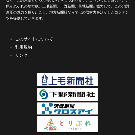
なり、北関東圏といったものができつつあります。こういった背景の下、3
県それぞれの地方紙、上毛新聞、下野新聞、茨城新聞が協力して、この北関
東圏の魅力を掘り起こし、地方新聞社ならではの取材力を活かしたコンテン
ツを提供していきます。
このサイトについて
利用規約
リンク