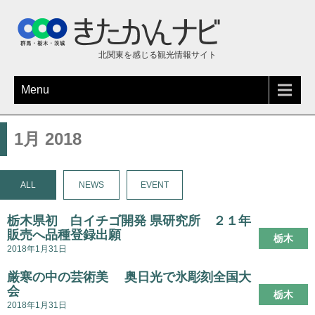
北関東を感じる観光情報サイト
Menu
1月 2018
ALL
NEWS
EVENT
栃木県初 白イチゴ開発 県研究所 ２１年
販売へ品種登録出願
栃木
2018年1月31日
厳寒の中の芸術美 奥日光で氷彫刻全国大
会
栃木
2018年1月31日