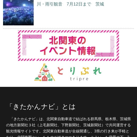
川・雨引観音 7月12日まで 茨城
「きたかんナビ」とは
「きたかんナビ」は、北関東自動車道で結ばれる群馬県、栃木県、茨城県
の地方新聞社３社（上毛新聞社、下野新聞社、茨城新聞社）で共同運営する
観光情報サイトです。北関東自動車道が全線開通し、3県の行き来が手軽と