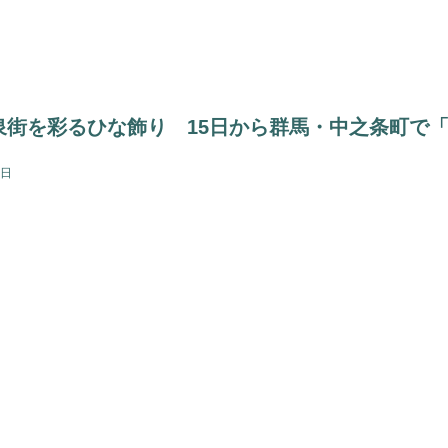
泉街を彩るひな飾り 15日から群馬・中之条町で
8日