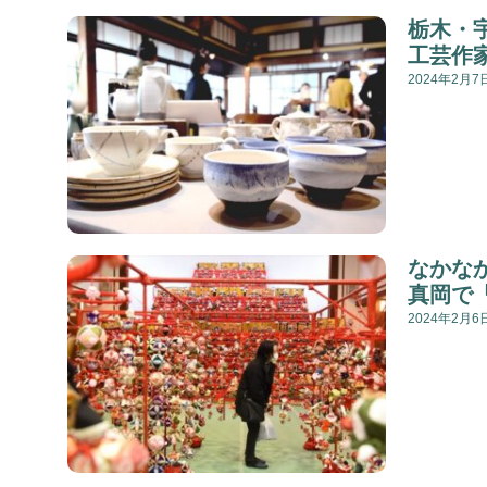
栃木・
工芸作
2024年2月7
なかな
真岡で
2024年2月6