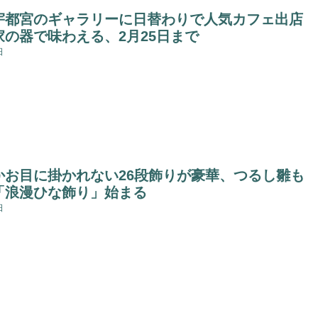
宇都宮のギャラリーに日替わりで人気カフェ出店 
家の器で味わえる、2月25日まで
日
かお目に掛かれない26段飾りが豪華、つるし雛も
「浪漫ひな飾り」始まる
日