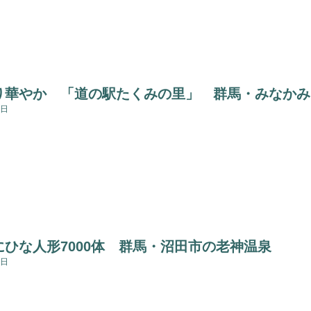
り華やか 「道の駅たくみの里」 群馬・みなかみ
3日
にひな人形7000体 群馬・沼田市の老神温泉
1日