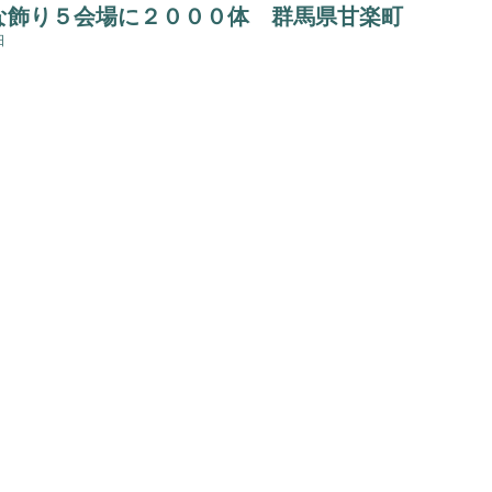
な飾り５会場に２０００体 群馬県甘楽町
日