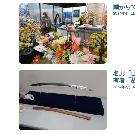
繭から
2024年4月1
名刀「
有者「
2024年3月1