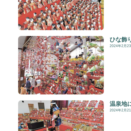
ひな飾
2024年2月2
温泉地
2024年2月2