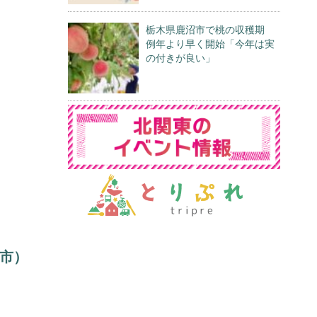
栃木県鹿沼市で桃の収穫期
例年より早く開始「今年は実
の付きが良い」
市）