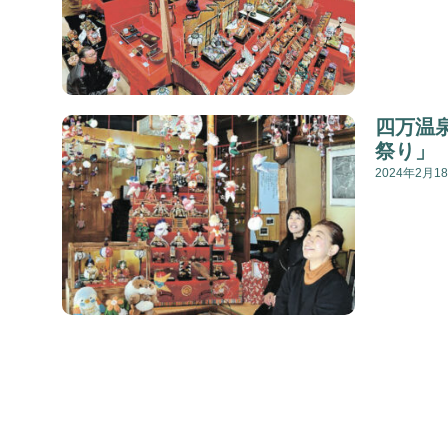
四万温
祭り」
2024年2月1