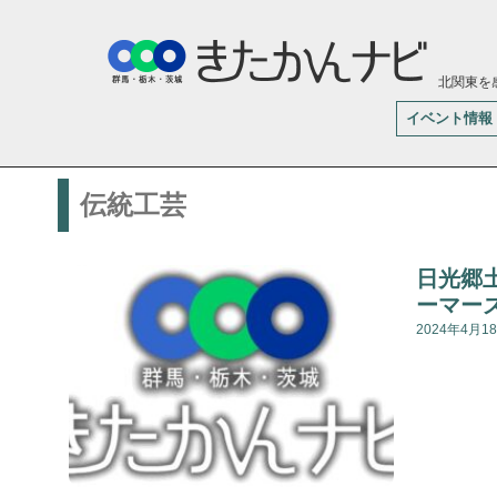
北関東を
イベント情報
伝統工芸
日光郷
ーマー
2024年4月1