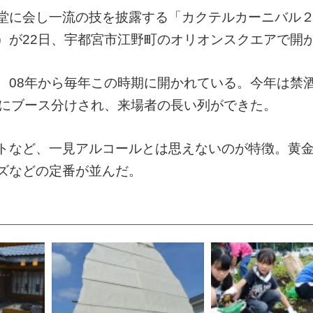
堂に会し一流の技を披露する「カクテルカーニバル
）が22日、宇都宮市江野町のオリオンスクエアで開
08年から毎年この時期に開かれている。今年は禁
とにブース分けされ、来場者の長い列ができた。
トなど、一見アルコールとは思えないのが特徴。黄
ズなどの定番が並んだ。