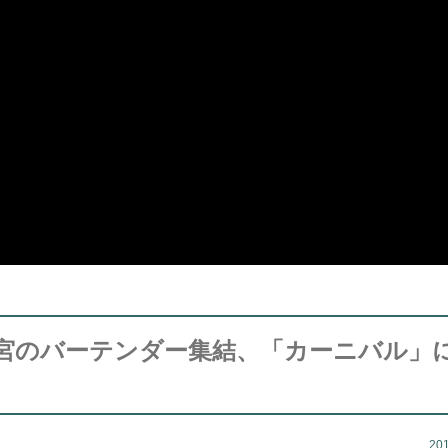
宮のバーテンダー集結、「カーニバル」
20