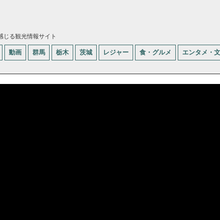
感じる観光情報サイト
動画
群馬
栃木
茨城
レジャー
食・グルメ
エンタメ・