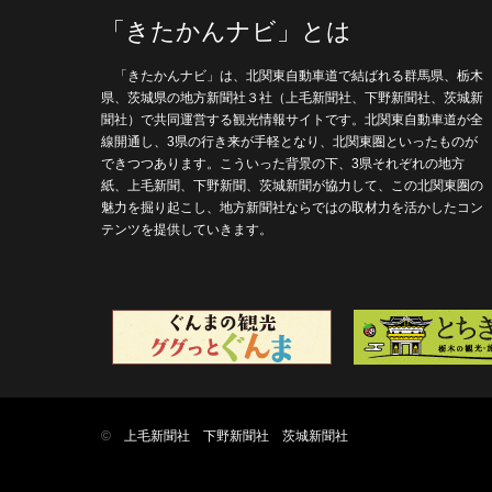
「きたかんナビ」とは
「きたかんナビ」は、北関東自動車道で結ばれる群馬県、栃木
県、茨城県の地方新聞社３社（上毛新聞社、下野新聞社、茨城新
聞社）で共同運営する観光情報サイトです。北関東自動車道が全
線開通し、3県の行き来が手軽となり、北関東圏といったものが
できつつあります。こういった背景の下、3県それぞれの地方
紙、上毛新聞、下野新聞、茨城新聞が協力して、この北関東圏の
魅力を掘り起こし、地方新聞社ならではの取材力を活かしたコン
テンツを提供していきます。
©
上毛新聞社
下野新聞社
茨城新聞社