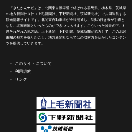
「きたかんナビ」は、北関東自動車道で結ばれる群馬県、栃木県、茨城県
の地方新聞社３社（上毛新聞社、下野新聞社、茨城新聞社）で共同運営する
観光情報サイトです。北関東自動車道が全線開通し、3県の行き来が手軽と
なり、北関東圏といったものができつつあります。こういった背景の下、3
県それぞれの地方紙、上毛新聞、下野新聞、茨城新聞が協力して、この北関
東圏の魅力を掘り起こし、地方新聞社ならではの取材力を活かしたコンテン
ツを提供していきます。
このサイトについて
利用規約
リンク