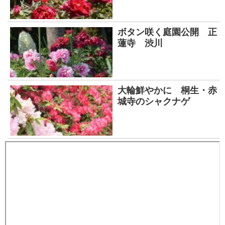
ボタン咲く庭園公開 正
蓮寺 渋川
大輪鮮やかに 桐生・赤
城寺のシャクナゲ