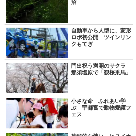
沼
自動車から人型に、変形
ロボ初公開 ツインリン
クもてぎ
門出祝う満開のサクラ
那須塩原で「観桜乗馬」
小さな命 ふれあい学
ぶ 宇都宮で動物愛護フ
ェス