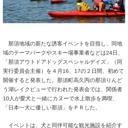
那須地域の新たな誘客イベントを目指し、同地
域のテーマパークやスキー場事業者などは24日、
「那須アウトドアドッグスペシャルデイズ」（同
実行委員会主催）を４月16、17の２日間、初めて
開催すると発表した。那須町高久丙の那須りんど
う湖レイクビューで行われた発表会では、関係者
10人が愛犬と一緒にカヌーで水上散歩を満喫、
「日本一犬に優しい那須」をＰＲした。
イベントは、犬と同伴可能な観光施設を紹介す