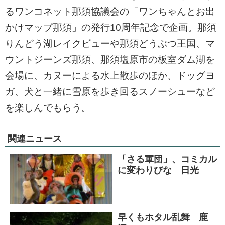
るワンコネット那須協議会の「ワンちゃんとお出
かけマップ那須」の発行10周年記念で企画。那須
りんどう湖レイクビューや那須どうぶつ王国、マ
ウントジーンズ那須、那須塩原市の板室ダム湖を
会場に、カヌーによる水上散歩のほか、ドッグヨ
ガ、犬と一緒に雪原を歩き回るスノーシューなど
を楽しんでもらう。
関連ニュース
「さる軍団」、コミカル
に変わりびな 日光
早くもホタル乱舞 鹿