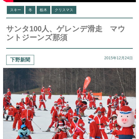
スキー
冬
栃木
クリスマス
サンタ100人、ゲレンデ滑走 マウ
ントジーンズ那須
2015年12月24日
下野新聞