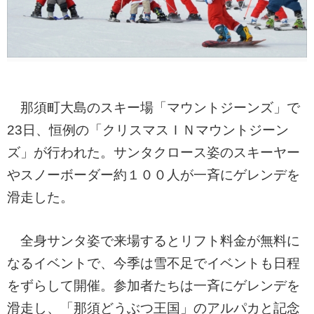
那須町大島のスキー場「マウントジーンズ」で
23日、恒例の「クリスマスＩＮマウントジーン
ズ」が行われた。サンタクロース姿のスキーヤー
やスノーボーダー約１００人が一斉にゲレンデを
滑走した。
全身サンタ姿で来場するとリフト料金が無料に
なるイベントで、今季は雪不足でイベントも日程
をずらして開催。参加者たちは一斉にゲレンデを
滑走し、「那須どうぶつ王国」のアルパカと記念